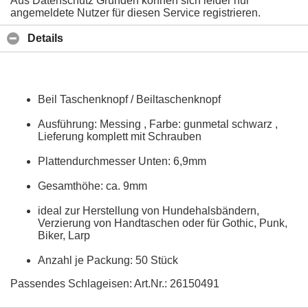
Aus Datenschutz Gründen können sich leider nur
angemeldete Nutzer für diesen Service registrieren.
Details
Beil Taschenknopf / Beiltaschenknopf
Ausführung: Messing , Farbe: gunmetal schwarz ,
Lieferung komplett mit Schrauben
Plattendurchmesser Unten: 6,9mm
Gesamthöhe: ca. 9mm
ideal zur Herstellung von Hundehalsbändern,
Verzierung von Handtaschen oder für Gothic, Punk,
Biker, Larp
Anzahl je Packung: 50 Stück
Passendes Schlageisen: Art.Nr.: 26150491