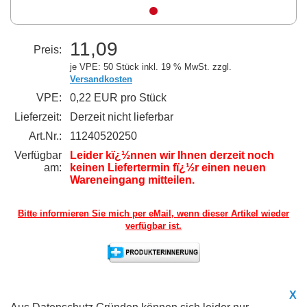
11,09
Preis:
je VPE: 50 Stück
inkl. 19 % MwSt. zzgl.
Versandkosten
VPE:
0,22 EUR pro Stück
Lieferzeit:
Derzeit nicht lieferbar
Art.Nr.:
11240520250
Verfügbar
Leider kï¿½nnen wir Ihnen derzeit noch
am:
keinen Liefertermin fï¿½r einen neuen
Wareneingang mitteilen.
Bitte informieren Sie mich per eMail,
wenn dieser Artikel wieder
verfügbar ist.
X