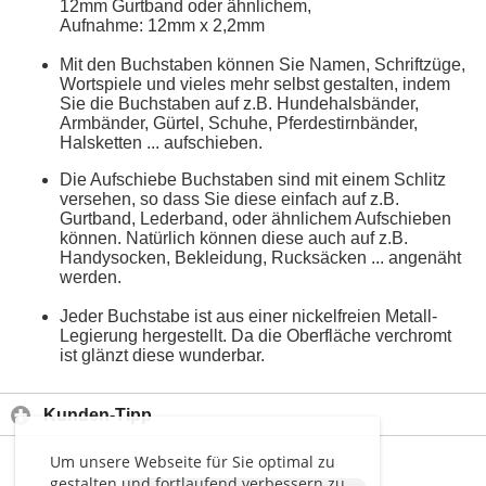
12mm Gurtband oder ähnlichem,
Aufnahme: 12mm x 2,2mm
Mit den Buchstaben können Sie Namen, Schriftzüge,
Wortspiele und vieles mehr selbst gestalten, indem
Sie die Buchstaben auf z.B. Hundehalsbänder,
Armbänder, Gürtel, Schuhe, Pferdestirnbänder,
Halsketten ... aufschieben.
Die Aufschiebe Buchstaben sind mit einem Schlitz
versehen, so dass Sie diese einfach auf z.B.
Gurtband, Lederband, oder ähnlichem Aufschieben
können. Natürlich können diese auch auf z.B.
Handysocken, Bekleidung, Rucksäcken ... angenäht
werden.
Jeder Buchstabe ist aus einer nickelfreien Metall-
Legierung hergestellt. Da die Oberfläche verchromt
ist glänzt diese wunderbar.
Kunden-Tipp
Um unsere Webseite für Sie optimal zu
gestalten und fortlaufend verbessern zu