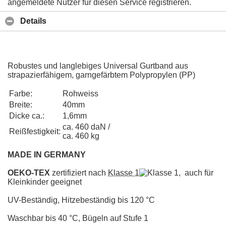
angemeldete Nutzer für diesen Service registrieren.
Details
Robustes und langlebiges Universal Gurtband aus
strapazierfähigem, garngefärbtem Polypropylen (PP)
Farbe:
Rohweiss
Breite:
40mm
Dicke ca.:
1,6mm
ca. 460 daN /
Reißfestigkeit:
ca. 460 kg
MADE IN GERMANY
OEKO-TEX
zertifiziert nach
Klasse 1
, auch für
Kleinkinder geeignet
UV-Beständig, Hitzebeständig bis 120 °C
Waschbar bis 40 °C, Bügeln auf Stufe 1