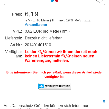
6,19
Preis:
je VPE: 10 Meter ( lfm )
inkl. 19 % MwSt. zzgl.
Versandkosten
VPE:
0,62 EUR pro Meter ( lfm )
Lieferzeit:
Derzeit nicht lieferbar
Art.Nr.:
201401401510
Verfügbar
Leider kï¿½nnen wir Ihnen derzeit noch
am:
keinen Liefertermin fï¿½r einen neuen
Wareneingang mitteilen.
Bitte informieren Sie mich per eMail,
wenn dieser Artikel wieder
verfügbar ist.
X
Aus Datenschutz Gründen können sich leider nur