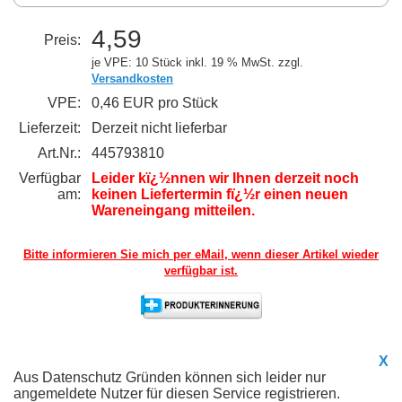
4,59
Preis:
je VPE: 10 Stück
inkl. 19 % MwSt. zzgl.
Versandkosten
VPE:
0,46 EUR pro Stück
Lieferzeit:
Derzeit nicht lieferbar
Art.Nr.:
445793810
Verfügbar
Leider kï¿½nnen wir Ihnen derzeit noch
am:
keinen Liefertermin fï¿½r einen neuen
Wareneingang mitteilen.
Bitte informieren Sie mich per eMail,
wenn dieser Artikel wieder
verfügbar ist.
X
Aus Datenschutz Gründen können sich leider nur
angemeldete Nutzer für diesen Service registrieren.