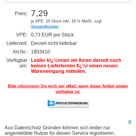
7,29
Preis:
je VPE: 10 Stück
inkl. 19 % MwSt. zzgl.
Versandkosten
VPE:
0,73 EUR pro Stück
Lieferzeit:
Derzeit nicht lieferbar
Art.Nr.:
1803410
Verfügbar
Leider kï¿½nnen wir Ihnen derzeit noch
am:
keinen Liefertermin fï¿½r einen neuen
Wareneingang mitteilen.
Bitte informieren Sie mich per eMail,
wenn dieser Artikel wieder
verfügbar ist.
X
Aus Datenschutz Gründen können sich leider nur
angemeldete Nutzer für diesen Service registrieren.