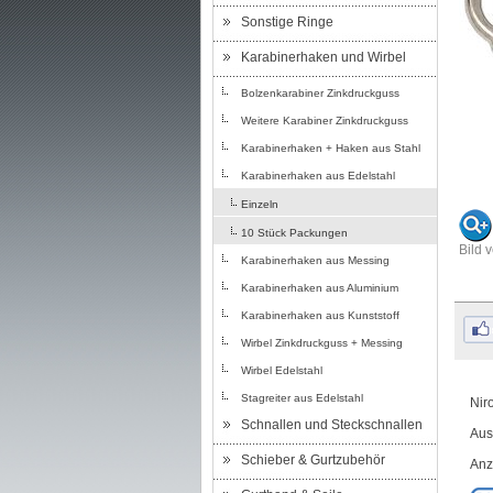
Sonstige Ringe
Karabinerhaken und Wirbel
Bolzenkarabiner Zinkdruckguss
Weitere Karabiner Zinkdruckguss
Karabinerhaken + Haken aus Stahl
Karabinerhaken aus Edelstahl
Einzeln
10 Stück Packungen
Bild 
Karabinerhaken aus Messing
Karabinerhaken aus Aluminium
Karabinerhaken aus Kunststoff
Wirbel Zinkdruckguss + Messing
Wirbel Edelstahl
Stagreiter aus Edelstahl
Niro
Schnallen und Steckschnallen
Aus
Schieber & Gurtzubehör
Anz