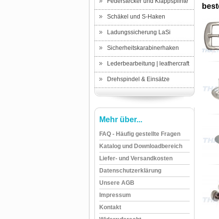
Federstecker und Klappsplinte
beste
Schäkel und S-Haken
Ladungssicherung LaSi
Sicherheitskarabinerhaken
Lederbearbeitung | leathercraft
Drehspindel & Einsätze
Mehr über...
FAQ - Häufig gestellte Fragen
Katalog und Downloadbereich
Liefer- und Versandkosten
Datenschutzerklärung
Unsere AGB
Impressum
Kontakt