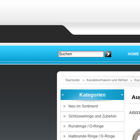
HOME
Startseite
Karabinerhaken und Wirbel
Kar
Kategorien
Au
Neu im Sortiment
AISI3
Schlüsselringe und Zubehör
Rundringe / O-Ringe
Halbrunde Ringe / D-Ringe