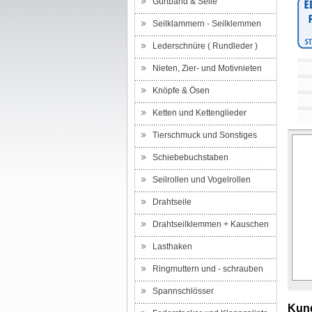
Gurtband & Seile
Seilklammern - Seilklemmen
Lederschnüre ( Rundleder )
Nieten, Zier- und Motivnieten
Knöpfe & Ösen
Ketten und Kettenglieder
Tierschmuck und Sonstiges
Schiebebuchstaben
Seilrollen und Vogelrollen
Drahtseile
Drahtseilklemmen + Kauschen
Lasthaken
Ringmuttern und - schrauben
Spannschlösser
Kund