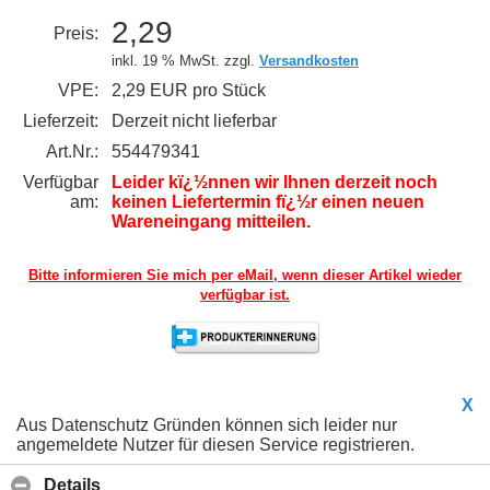
2,29
Preis:
inkl. 19 % MwSt. zzgl.
Versandkosten
VPE:
2,29 EUR pro Stück
Lieferzeit:
Derzeit nicht lieferbar
Art.Nr.:
554479341
Verfügbar
Leider kï¿½nnen wir Ihnen derzeit noch
am:
keinen Liefertermin fï¿½r einen neuen
Wareneingang mitteilen.
Bitte informieren Sie mich per eMail,
wenn dieser Artikel wieder
verfügbar ist.
X
Aus Datenschutz Gründen können sich leider nur
angemeldete Nutzer für diesen Service registrieren.
Details