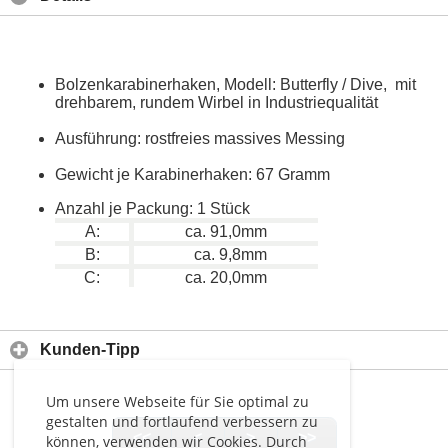
Bolzenkarabinerhaken, Modell: Butterfly / Dive, mit
drehbarem, rundem Wirbel in Industriequalität
Ausführung: rostfreies massives Messing
Gewicht je Karabinerhaken: 67 Gramm
Anzahl je Packung: 1 Stück
A:
ca. 91,0mm
B:
ca. 9,8mm
C:
ca. 20,0mm
Kunden-Tipp
Um unsere Webseite für Sie optimal zu
gestalten und fortlaufend verbessern zu
<<
<
>
>>
können, verwenden wir Cookies. Durch