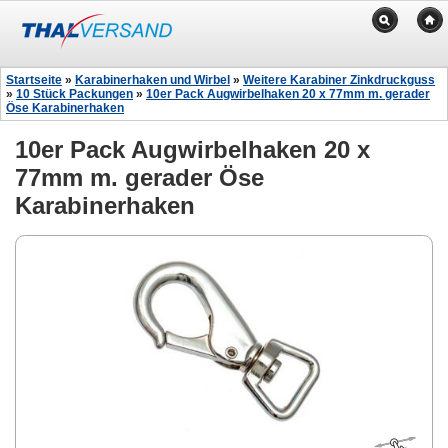
Startseite
»
Karabinerhaken und Wirbel
»
Weitere Karabiner Zinkdruckguss
»
10 Stück Packungen
»
10er Pack Augwirbelhaken 20 x 77mm m. gerader
Öse Karabinerhaken
10er Pack Augwirbelhaken 20 x
77mm m. gerader Öse
Karabinerhaken