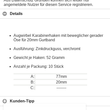
Aus Datenschutz Gründen können sich leider nur
angemeldete Nutzer für diesen Service registrieren.
Details
Augwirbel Karabinerhaken mit beweglicher gerader
Öse für 20mm Gurtband
Ausführung: Zinkdruckguss, verchromt
Gewicht je Haken: 52 Gramm
Anzahl je Packung: 10 Stück
A:
77mm
B:
20mm
C:
--------
Kunden-Tipp