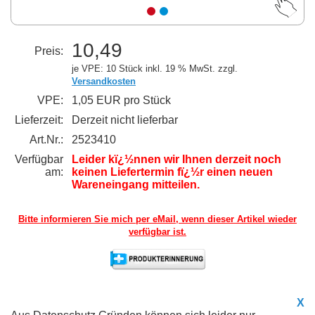
10,49
Preis:
je VPE: 10 Stück
inkl. 19 % MwSt. zzgl.
Versandkosten
VPE:
1,05 EUR pro Stück
Lieferzeit:
Derzeit nicht lieferbar
Art.Nr.:
2523410
Verfügbar
Leider kï¿½nnen wir Ihnen derzeit noch
am:
keinen Liefertermin fï¿½r einen neuen
Wareneingang mitteilen.
Bitte informieren Sie mich per eMail,
wenn dieser Artikel wieder
verfügbar ist.
X