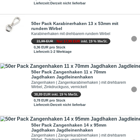
Lieferzeit:Derzeit nicht lieferbar
50er Pack Karabinerhaken 13 x 53mm mit
rundem Wirbel
Karabinerhaken mit drehbarem rundem Wirbel
21,99 EUR
Nur 17,99 EUR
inkl. 19 % MwSt.
0,36 EUR pro Stück
Lieferzeit:1-2 Werktage
50er Pack Zangenhaken 11 x 70mm
Jagdhaken Jagdleinenhaken
Zangenhaken ( Zangenkarabinerhaken ) mit drehbarem
Wirbel, Zinkdruckguss, vernickelt
38,89 EUR inkl. 19 % MwSt.
0,78 EUR pro Stück
Lieferzeit:Derzeit nicht lieferbar
50er Pack Zangenhaken 14 x 95mm
Jagdhaken Jagdleinenhaken
Zangenhaken ( Zangenkarabinerhaken ) mit drehbarem
Wirbel, Zinkdruckguss, vernickelt