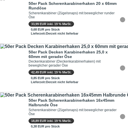
50er Pack Scherenkarabinerhaken 20 x 66mm
Rundöse
Scherenkarabiner (Zügelsnaps) mit beweglicher runder
Öse
33,99 EUR inkl. 19 % MwSt.
0,68 EUR pro Stück
Lieferzeit:Derzeit nicht lieferbar
50er Pack Decken Karabinerhaken 25,0 x
60mm mit gerader Öse
Deckenkarabiner (Deckenkarabinerhaken) mit
beweglicher gerader Öse
42,49 EUR inkl. 19 % MwSt.
0,85 EUR pro Stück
Lieferzeit:Derzeit nicht lieferbar
50er Pack Scherenkarabinerhaken 16x45mm
Halbrunde Öse
Scherenkarabiner (Zügelsnaps) mit beweglicher gerader
Öse
18,89 EUR inkl. 19 % MwSt.
0,38 EUR pro Stück