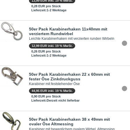
13,99 EUR inkl. 19 % MwSt.
0,28 EUR pro Stück
Lieferzeit:1-2 Werktage
50er Pack Karabinerhaken 11x40mm mit
verziertem Rundwirbel
Leichte Karabinerhaken mit verzierten runden Wirbeln
12,99 EUR inkl. 19 % MwSt.
0,26 EUR pro Stück
Lieferzeit:1-2 Werktage
50er Pack Karabinerhaken 22 x 60mm mit
fester Öse Zinkdruckguss
Karabiner mit feststehender Öse
44,95 EUR inkl. 19 % MwSt.
0,90 EUR pro Stück
Lieferzeit:Derzeit nicht lieferbar
50er Pack Karabinerhaken 38 x 49mm mit
ovaler Öse Altmessing
Karabiner mit beweglichem ovalem Wirbel, Altmessing