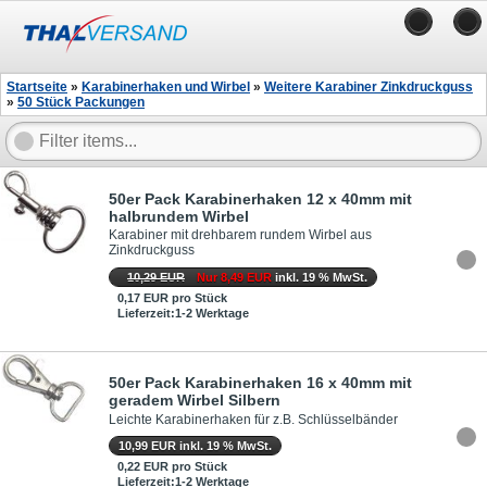
Startseite
»
Karabinerhaken und Wirbel
»
Weitere Karabiner Zinkdruckguss
»
50 Stück Packungen
50er Pack Karabinerhaken 12 x 40mm mit
halbrundem Wirbel
Karabiner mit drehbarem rundem Wirbel aus
Zinkdruckguss
10,29 EUR
Nur 8,49 EUR
inkl. 19 % MwSt.
0,17 EUR pro Stück
Lieferzeit:1-2 Werktage
50er Pack Karabinerhaken 16 x 40mm mit
geradem Wirbel Silbern
Leichte Karabinerhaken für z.B. Schlüsselbänder
10,99 EUR inkl. 19 % MwSt.
0,22 EUR pro Stück
Lieferzeit:1-2 Werktage