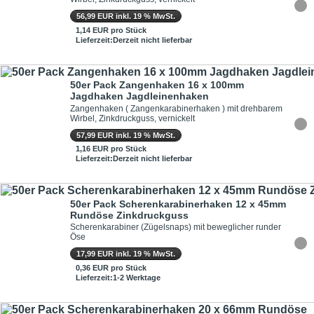
56,99 EUR inkl. 19 % MwSt.
1,14 EUR pro Stück
Lieferzeit:Derzeit nicht lieferbar
50er Pack Zangenhaken 16 x 100mm
Jagdhaken Jagdleinenhaken
Zangenhaken ( Zangenkarabinerhaken ) mit drehbarem
Wirbel, Zinkdruckguss, vernickelt
57,99 EUR inkl. 19 % MwSt.
1,16 EUR pro Stück
Lieferzeit:Derzeit nicht lieferbar
50er Pack Scherenkarabinerhaken 12 x 45mm
Rundöse Zinkdruckguss
Scherenkarabiner (Zügelsnaps) mit beweglicher runder
Öse
17,99 EUR inkl. 19 % MwSt.
0,36 EUR pro Stück
Lieferzeit:1-2 Werktage