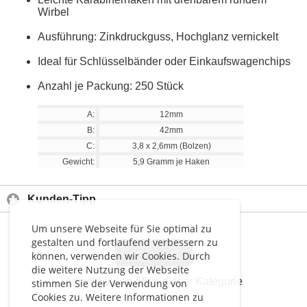
Wirbel
Ausführung: Zinkdruckguss, Hochglanz vernickelt
Ideal für Schlüsselbänder oder Einkaufswagenchips
Anzahl je Packung: 250 Stück
A:
12mm
B:
42mm
C:
3,8 x 2,6mm (Bolzen)
Gewicht:
5,9 Gramm je Haken
Kunden-Tipp
Um unsere Webseite für Sie optimal zu
gestalten und fortlaufend verbessern zu
<<
<
können, verwenden wir Cookies. Durch
die weitere Nutzung der Webseite
Artikel
55 von 55
in dieser Kategorie
stimmen Sie der Verwendung von
Cookies zu. Weitere Informationen zu