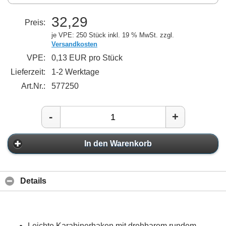
32,29
Preis:
je VPE: 250 Stück
inkl. 19 % MwSt. zzgl.
Versandkosten
VPE:
0,13 EUR pro Stück
Lieferzeit:
1-2 Werktage
Art.Nr.:
577250
-
+
In den Warenkorb
Details
Leichte Karabinerhaken mit drehbarem rundem