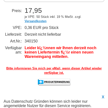
17,95
Preis:
je VPE: 50 Stück
inkl. 19 % MwSt. zzgl.
Versandkosten
VPE:
0,36 EUR pro Stück
Lieferzeit:
Derzeit nicht lieferbar
Art.Nr.:
340150
Verfügbar
Leider kï¿½nnen wir Ihnen derzeit noch
am:
keinen Liefertermin fï¿½r einen neuen
Wareneingang mitteilen.
Bitte informieren Sie mich per eMail,
wenn dieser Artikel wieder
verfügbar ist.
X
Aus Datenschutz Gründen können sich leider nur
angemeldete Nutzer für diesen Service registrieren.