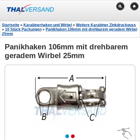
Startseite
»
Karabinerhaken und Wirbel
»
Weitere Karabiner Zinkdruckguss
»
10 Stück Packungen
»
Panikhaken 106mm mit drehbarem geradem Wirbel
25mm
Panikhaken 106mm mit drehbarem
geradem Wirbel 25mm