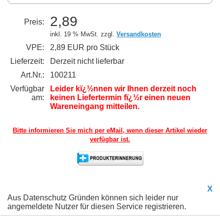
2,89
Preis:
inkl. 19 % MwSt. zzgl.
Versandkosten
VPE:
2,89 EUR pro Stück
Lieferzeit:
Derzeit nicht lieferbar
Art.Nr.:
100211
Verfügbar
Leider kï¿½nnen wir Ihnen derzeit noch
am:
keinen Liefertermin fï¿½r einen neuen
Wareneingang mitteilen.
Bitte informieren Sie mich per eMail,
wenn dieser Artikel wieder
verfügbar ist.
X
Aus Datenschutz Gründen können sich leider nur
angemeldete Nutzer für diesen Service registrieren.