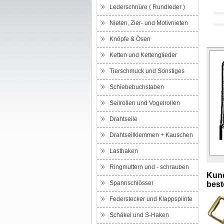
Lederschnüre ( Rundleder )
Nieten, Zier- und Motivnieten
Knöpfe & Ösen
Ketten und Kettenglieder
Tierschmuck und Sonstiges
Schiebebuchstaben
Seilrollen und Vogelrollen
Drahtseile
Drahtseilklemmen + Kauschen
Lasthaken
Ringmuttern und - schrauben
Kund
Spannschlösser
beste
Federstecker und Klappsplinte
Schäkel und S-Haken