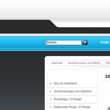
HOME
Startseite
Karabinerhaken und Wirbel
Wir
Kategorien
10
Neu im Sortiment
Schlüsselringe und Zubehör
Rundringe / O-Ringe
Halbrunde Ringe / D-Ringe