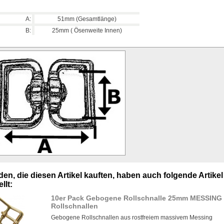
A:
51mm (Gesamtlänge)
B:
25mm ( Ösenweite Innen)
en, die diesen Artikel kauften, haben auch folgende Artikel
llt:
10er Pack Gebogene Rollschnalle 25mm MESSING 
Rollschnallen
Gebogene Rollschnallen aus rostfreiem massivem Messing