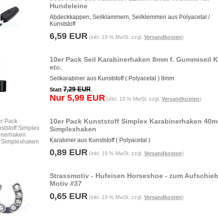
Hundeleine
Abdeckkappen, Seilklammern, Seilklemmen aus Polyacetal /
Kunststoff
6,59 EUR
(inkl. 19 % MwSt. zzgl.
Versandkosten
)
10er Pack Seil Karabinerhaken 8mm f. Gummiseil K
etc.
Seilkarabiner aus Kunststoff ( Polyacetal ) 8mm
7,29 EUR
Statt
Nur 5,99 EUR
(inkl. 19 % MwSt. zzgl.
Versandkosten
)
10er Pack Kunststoff Simplex Karabinerhaken 40
Simplexhaken
Karabiner aus Kunststoff ( Polyacetal )
0,89 EUR
(inkl. 19 % MwSt. zzgl.
Versandkosten
)
Strassmotiv - Hufeisen Horseshoe - zum Aufschieb
Motiv #37
0,65 EUR
(inkl. 19 % MwSt. zzgl.
Versandkosten
)