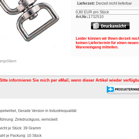
Lieferzeit:
Derzeit nicht lieferbar
0,80 EUR pro Stück
Art.Nr.:
1732510
Leider können wir Ihnen derzeit noc
keinen Liefertermin für einen neuen
Wareneingang mitteilen.
vergrößern
Bitte informieren Sie mich per eMail,
wenn dieser Artikel wieder verfügba
pelwirbel, Gerade Version in Industriequalität
führung: Zinkdruckguss, vernickelt
icht je Stück: 39 Gramm
ahl je Packung: 10 Stück