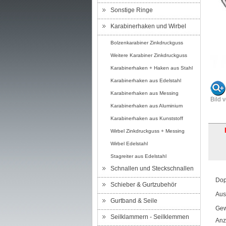
Sonstige Ringe
Karabinerhaken und Wirbel
Bolzenkarabiner Zinkdruckguss
Weitere Karabiner Zinkdruckguss
Karabinerhaken + Haken aus Stahl
Karabinerhaken aus Edelstahl
Karabinerhaken aus Messing
Bild 
Karabinerhaken aus Aluminium
Karabinerhaken aus Kunststoff
Wirbel Zinkdruckguss + Messing
Wirbel Edelstahl
Stagreiter aus Edelstahl
Schnallen und Steckschnallen
Dop
Schieber & Gurtzubehör
Aus
Gurtband & Seile
Gew
Seilklammern - Seilklemmen
Anz