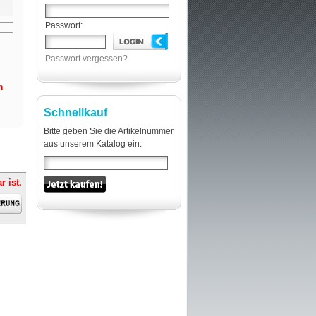
Passwort:
Passwort vergessen?
h
Schnellkauf
Bitte geben Sie die Artikelnummer
aus unserem Katalog ein.
r ist.