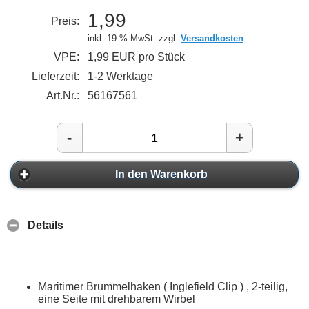
1,99
Preis:
inkl. 19 % MwSt. zzgl.
Versandkosten
VPE:
1,99 EUR pro Stück
Lieferzeit:
1-2 Werktage
Art.Nr.:
56167561
-
+
In den Warenkorb
Details
Maritimer Brummelhaken ( Inglefield Clip ) , 2-teilig,
eine Seite mit drehbarem Wirbel