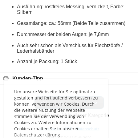
Ausführung: rostfreies Messing, vernickelt, Farbe:
Silbern
Gesamtlänge: ca.: 56mm (Beide Teile zusammen)
Durchmesser der beiden Augen: je 7,8mm
Auch sehr schön als Verschluss für Flechtzöpfe /
Lederhalsbänder
Anzahl je Packung: 1 Stück
Kunden-Tipp
Um unsere Webseite für Sie optimal zu
gestalten und fortlaufend verbessern zu
<<
<
>
>>
können, verwenden wir Cookies. Durch
die weitere Nutzung der Webseite
Artikel
12 von 34
in dieser Kategorie
stimmen Sie der Verwendung von
Cookies zu. Weitere Informationen zu
Cookies erhalten Sie in unserer
Impressum
-
AGB
-
Datenschutz
Datenschutzerklärung