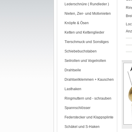
Lederschnüre ( Rundleder )
Rin
Nieten, Zier- und Motivnieten
Bre
Knöpfe & Ösen
Loc
Anz
Ketten und Kettenglieder
Tierschmuck und Sonstiges
Schiebebuchstaben
Seilrollen und Vogelrollen
Drahtseile
Drahtseilklemmen + Kauschen
Lasthaken
Ringmuttern und - schrauben
Spannschlösser
Federstecker und Klappsplinte
Schäkel und S-Haken