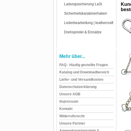
Kund
Ladungssicherung LaSi
beste
Sicherheitskarabinerhaken
Lederbearbeitung | leathercraft
Drehspindel & Einsätze
Mehr über...
FAQ - Häufig gestellte Fragen
Katalog und Downloadbereich
Liefer- und Versandkosten
Datenschutzerklärung
Unsere AGB
Impressum
Kontakt
Widerrufsrecht
Unsere Partner
Anwendungsbeispiele &