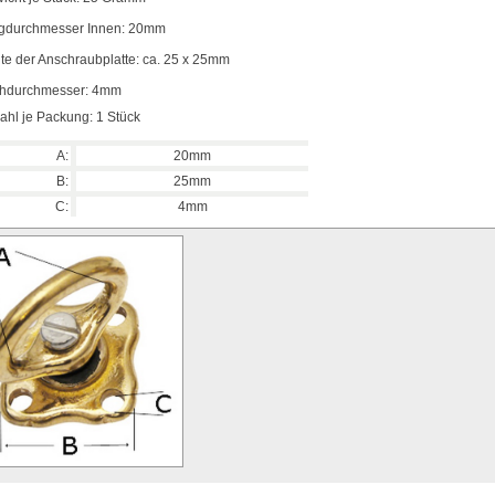
gdurchmesser Innen: 20mm
ite der Anschraubplatte: ca. 25 x 25mm
hdurchmesser: 4mm
ahl je Packung: 1 Stück
A:
20mm
B:
25mm
C:
4mm