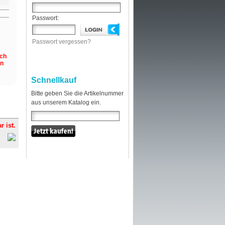
Passwort:
Passwort vergessen?
och
en
Schnellkauf
Bitte geben Sie die Artikelnummer
aus unserem Katalog ein.
r ist.