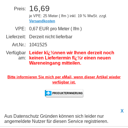
16,69
Preis:
je VPE: 25 Meter ( lfm )
inkl. 19 % MwSt. zzgl.
Versandkosten
VPE:
0,67 EUR pro Meter ( lfm )
Lieferzeit:
Derzeit nicht lieferbar
Art.Nr.:
1041525
Verfügbar
Leider kï¿½nnen wir Ihnen derzeit noch
am:
keinen Liefertermin fï¿½r einen neuen
Wareneingang mitteilen.
Bitte informieren Sie mich per eMail,
wenn dieser Artikel wieder
verfügbar ist.
X
Aus Datenschutz Gründen können sich leider nur
angemeldete Nutzer für diesen Service registrieren.