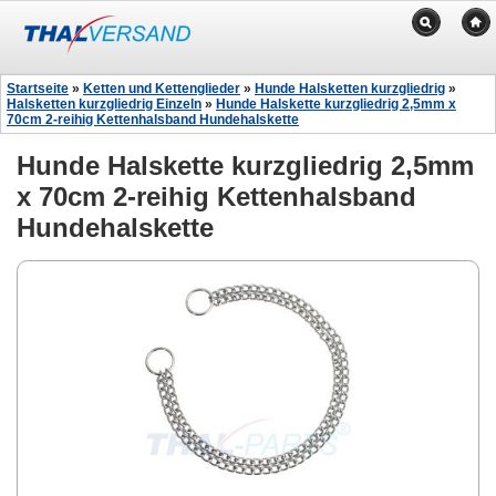
Startseite
»
Ketten und Kettenglieder
»
Hunde Halsketten kurzgliedrig
»
Halsketten kurzgliedrig Einzeln
»
Hunde Halskette kurzgliedrig 2,5mm x
70cm 2-reihig Kettenhalsband Hundehalskette
Hunde Halskette kurzgliedrig 2,5mm
x 70cm 2-reihig Kettenhalsband
Hundehalskette