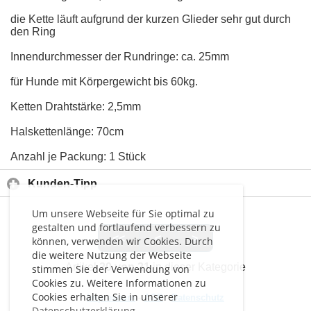
die Kette läuft aufgrund der kurzen Glieder sehr gut durch
den Ring
Innendurchmesser der Rundringe: ca. 25mm
für Hunde mit Körpergewicht bis 60kg.
Ketten Drahtstärke: 2,5mm
Halskettenlänge: 70cm
Anzahl je Packung: 1 Stück
Kunden-Tipp
Um unsere Webseite für Sie optimal zu
gestalten und fortlaufend verbessern zu
<<
<
>
können, verwenden wir Cookies. Durch
die weitere Nutzung der Webseite
Artikel
20 von 21
in dieser Kategorie
stimmen Sie der Verwendung von
Cookies zu. Weitere Informationen zu
Cookies erhalten Sie in unserer
Impressum
-
AGB
-
Datenschutz
Datenschutzerklärung