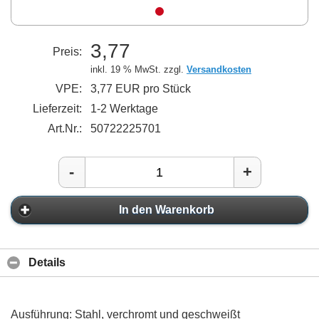
3,77
Preis:
inkl. 19 % MwSt. zzgl.
Versandkosten
VPE:
3,77 EUR pro Stück
Lieferzeit:
1-2 Werktage
Art.Nr.:
50722225701
-
+
In den Warenkorb
Details
Ausführung: Stahl, verchromt und geschweißt