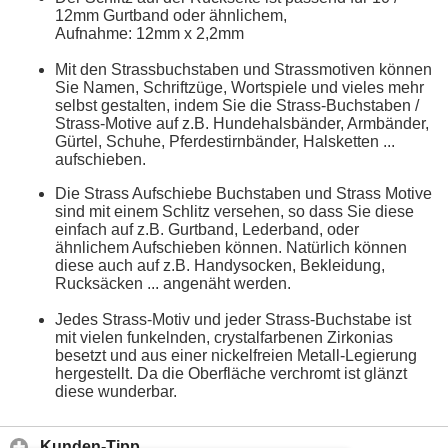
12mm Gurtband oder ähnlichem,
Aufnahme: 12mm x 2,2mm
Mit den Strassbuchstaben und Strassmotiven können
Sie Namen, Schriftzüge, Wortspiele und vieles mehr
selbst gestalten, indem Sie die Strass-Buchstaben /
Strass-Motive auf z.B. Hundehalsbänder, Armbänder,
Gürtel, Schuhe, Pferdestirnbänder, Halsketten ...
aufschieben.
Die Strass Aufschiebe Buchstaben und Strass Motive
sind mit einem Schlitz versehen, so dass Sie diese
einfach auf z.B. Gurtband, Lederband, oder
ähnlichem Aufschieben können. Natürlich können
diese auch auf z.B. Handysocken, Bekleidung,
Rucksäcken ... angenäht werden.
Jedes Strass-Motiv und jeder Strass-Buchstabe ist
mit vielen funkelnden, crystalfarbenen Zirkonias
besetzt und aus einer nickelfreien Metall-Legierung
hergestellt. Da die Oberfläche verchromt ist glänzt
diese wunderbar.
Kunden-Tipp