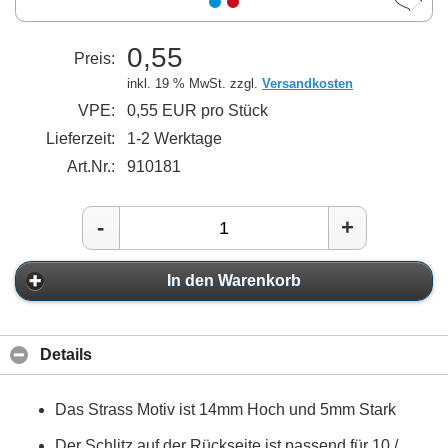
0,55
Preis:
inkl. 19 % MwSt. zzgl.
Versandkosten
VPE:
0,55 EUR pro Stück
Lieferzeit:
1-2 Werktage
Art.Nr.:
910181
-
+
In den Warenkorb
Details
Das Strass Motiv ist 14mm Hoch und 5mm Stark
Der Schlitz auf der Rückseite ist passend für 10 /