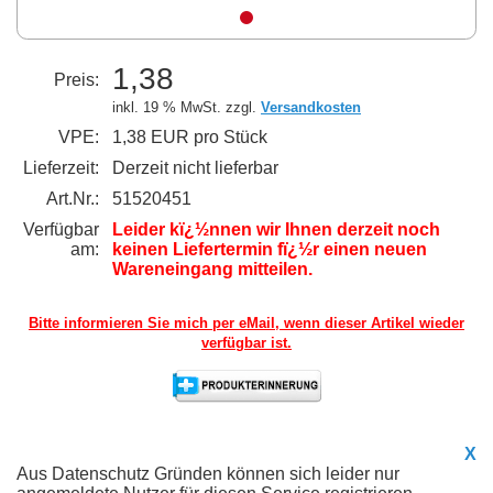
1,38
Preis:
inkl. 19 % MwSt. zzgl.
Versandkosten
VPE:
1,38 EUR pro Stück
Lieferzeit:
Derzeit nicht lieferbar
Art.Nr.:
51520451
Verfügbar
Leider kï¿½nnen wir Ihnen derzeit noch
am:
keinen Liefertermin fï¿½r einen neuen
Wareneingang mitteilen.
Bitte informieren Sie mich per eMail,
wenn dieser Artikel wieder
verfügbar ist.
X
Aus Datenschutz Gründen können sich leider nur