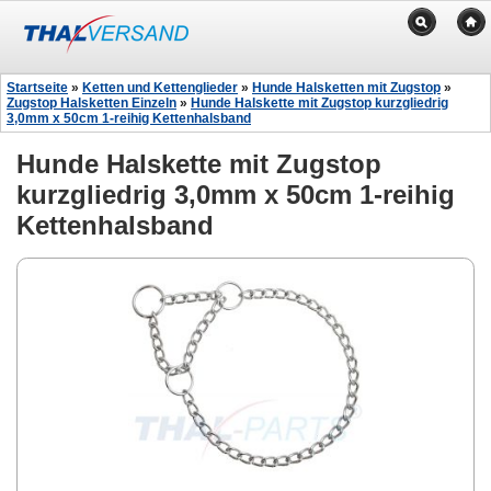
Startseite
»
Ketten und Kettenglieder
»
Hunde Halsketten mit Zugstop
»
Zugstop Halsketten Einzeln
»
Hunde Halskette mit Zugstop kurzgliedrig
3,0mm x 50cm 1-reihig Kettenhalsband
Hunde Halskette mit Zugstop
kurzgliedrig 3,0mm x 50cm 1-reihig
Kettenhalsband