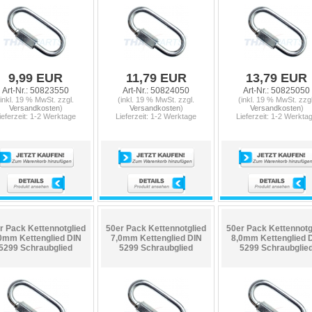
9,99 EUR
11,79 EUR
13,79 EUR
Art-Nr.: 50823550
Art-Nr.: 50824050
Art-Nr.: 50825050
(inkl. 19 % MwSt. zzgl.
(inkl. 19 % MwSt. zzgl.
(inkl. 19 % MwSt. zzgl
Versandkosten
)
Versandkosten
)
Versandkosten
)
ieferzeit: 1-2 Werktage
Lieferzeit: 1-2 Werktage
Lieferzeit: 1-2 Werkta
r Pack Kettennotglied
50er Pack Kettennotglied
50er Pack Kettennotg
0mm Kettenglied DIN
7,0mm Kettenglied DIN
8,0mm Kettenglied 
5299 Schraubglied
5299 Schraubglied
5299 Schraubglie