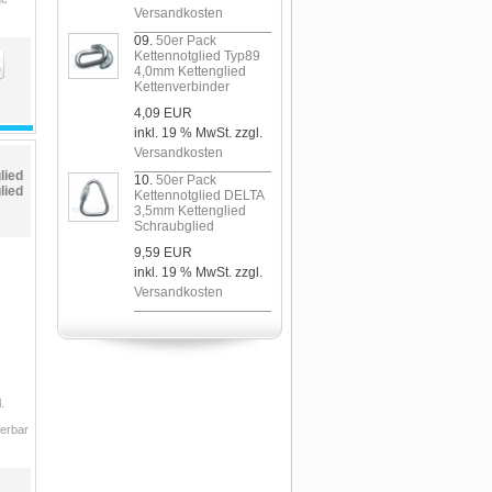
Versandkosten
09.
50er Pack
Kettennotglied Typ89
4,0mm Kettenglied
Kettenverbinder
4,09 EUR
inkl. 19 % MwSt. zzgl.
Versandkosten
lied
10.
50er Pack
lied
Kettennotglied DELTA
3,5mm Kettenglied
Schraubglied
9,59 EUR
inkl. 19 % MwSt. zzgl.
Versandkosten
.
ferbar