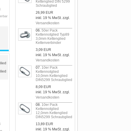
Kettenglied DIN 5299
Schraubglied
.
26,99 EUR
ferbar
inkl. 19 % MwSt. zzgl.
Versandkosten
06.
50er Pack
Kettennotglied Typ89
3,0mm Kettenglied
Kettenverbinder
3,09 EUR
inkl. 19 % MwSt. zzgl.
Versandkosten
lied
07.
10er Pack
lied
Kettennotglied
10,0mm Kettenglied
DIN5299 Schraubglied
8,09 EUR
inkl. 19 % MwSt. zzgl.
Versandkosten
08.
10er Pack
Kettennotglied
12,0mm Kettenglied
DIN5299 Schraubglied
.
13,89 EUR
inkl. 19 % MwSt. zzgl.
ge