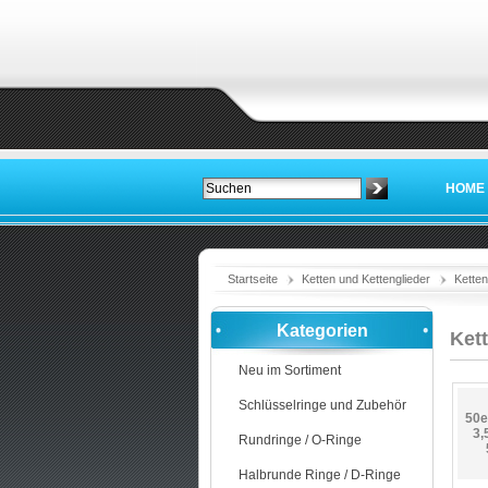
HOME
Startseite
Ketten und Kettenglieder
Ketten
Kategorien
Kett
Neu im Sortiment
Schlüsselringe und Zubehör
50e
3,
Rundringe / O-Ringe
Halbrunde Ringe / D-Ringe