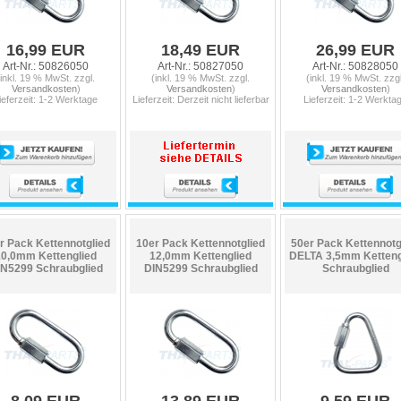
16,99 EUR
18,49 EUR
26,99 EUR
Art-Nr.: 50826050
Art-Nr.: 50827050
Art-Nr.: 50828050
(inkl. 19 % MwSt. zzgl.
(inkl. 19 % MwSt. zzgl.
(inkl. 19 % MwSt. zzgl
Versandkosten
)
Versandkosten
)
Versandkosten
)
ieferzeit: 1-2 Werktage
Lieferzeit: Derzeit nicht lieferbar
Lieferzeit: 1-2 Werkta
r Pack Kettennotglied
10er Pack Kettennotglied
50er Pack Kettennotg
10,0mm Kettenglied
12,0mm Kettenglied
DELTA 3,5mm Ketteng
IN5299 Schraubglied
DIN5299 Schraubglied
Schraubglied