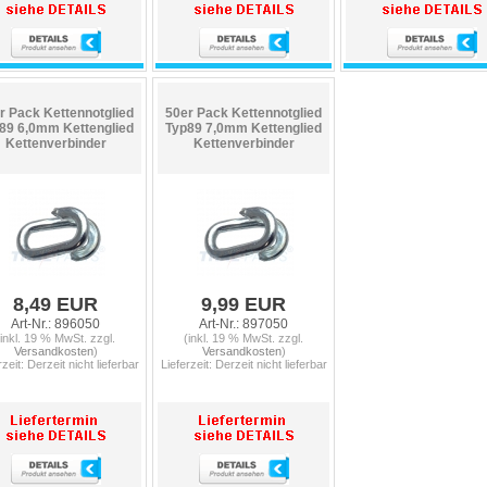
r Pack Kettennotglied
50er Pack Kettennotglied
89 6,0mm Kettenglied
Typ89 7,0mm Kettenglied
Kettenverbinder
Kettenverbinder
8,49 EUR
9,99 EUR
Art-Nr.: 896050
Art-Nr.: 897050
(inkl. 19 % MwSt. zzgl.
(inkl. 19 % MwSt. zzgl.
Versandkosten
)
Versandkosten
)
rzeit: Derzeit nicht lieferbar
Lieferzeit: Derzeit nicht lieferbar