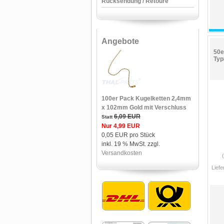
Rücksendung / Retoure
Angebote
50e
Typ
100er Pack Kugelketten 2,4mm
x 102mm Gold mit Verschluss
6,09 EUR
Statt
Nur 4,99 EUR
0,05 EUR pro Stück
inkl. 19 % MwSt. zzgl.
Versandkosten
Liefe