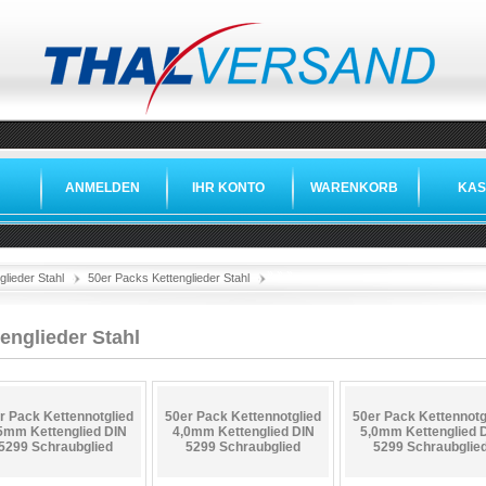
ANMELDEN
IHR KONTO
WARENKORB
KAS
»
»
»
glieder Stahl
50er Packs Kettenglieder Stahl
englieder Stahl
r Pack Kettennotglied
50er Pack Kettennotglied
50er Pack Kettennotg
5mm Kettenglied DIN
4,0mm Kettenglied DIN
5,0mm Kettenglied 
5299 Schraubglied
5299 Schraubglied
5299 Schraubglie