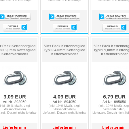
r Pack Kettennotglied
50er Pack Kettennotglied
50er Pack Kettennotg
89 3,0mm Kettenglied
Typ89 4,0mm Kettenglied
Typ89 5,0mm Ketteng
Kettenverbinder
Kettenverbinder
Kettenverbinder
3,09 EUR
4,09 EUR
6,79 EUR
Art-Nr.: 893050
Art-Nr.: 894050
Art-Nr.: 895050
(inkl. 19 % MwSt. zzgl.
(inkl. 19 % MwSt. zzgl.
(inkl. 19 % MwSt. zzgl
Versandkosten
)
Versandkosten
)
Versandkosten
)
rzeit: Derzeit nicht lieferbar
Lieferzeit: Derzeit nicht lieferbar
Lieferzeit: Derzeit nicht lie