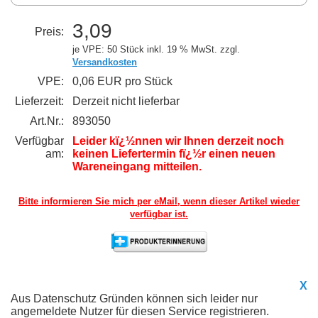
3,09
Preis:
je VPE: 50 Stück
inkl. 19 % MwSt. zzgl.
Versandkosten
VPE:
0,06 EUR pro Stück
Lieferzeit:
Derzeit nicht lieferbar
Art.Nr.:
893050
Verfügbar
Leider kï¿½nnen wir Ihnen derzeit noch
am:
keinen Liefertermin fï¿½r einen neuen
Wareneingang mitteilen.
Bitte informieren Sie mich per eMail,
wenn dieser Artikel wieder
verfügbar ist.
X
Aus Datenschutz Gründen können sich leider nur
angemeldete Nutzer für diesen Service registrieren.