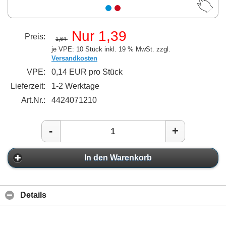
Nur 1,39
Preis:
1,64
je VPE: 10 Stück
inkl. 19 % MwSt. zzgl.
Versandkosten
VPE:
0,14 EUR pro Stück
Lieferzeit:
1-2 Werktage
Art.Nr.:
4424071210
-
+
In den Warenkorb
Details