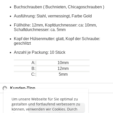
Buchschrauben ( Buchnieten, Chicagoschrauben )
Ausführung: Stahl, vermessingt, Farbe Gold
Füllhöhe: 12mm, Kopfdurchmesser: ca: 10mm,
Schaftdurchmesser: ca. 5mm
Kopf der Hülsenmutter: glatt, Kopf der Schraube:
geschlitzt
Anzahl je Packung: 10 Stück
A:
10mm
B:
12mm
C:
5mm
Kunden-Tipp
Um unsere Webseite für Sie optimal zu
gestalten und fortlaufend verbessern zu
<<
<
>
>>
können, verwenden wir Cookies. Durch