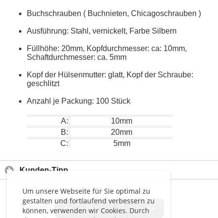
Buchschrauben ( Buchnieten, Chicagoschrauben )
Ausführung: Stahl, vernickelt, Farbe Silbern
Füllhöhe: 20mm, Kopfdurchmesser: ca: 10mm,
Schaftdurchmesser: ca. 5mm
Kopf der Hülsenmutter: glatt, Kopf der Schraube:
geschlitzt
Anzahl je Packung: 100 Stück
A:
10mm
B:
20mm
C:
5mm
Kunden-Tipp
Um unsere Webseite für Sie optimal zu
gestalten und fortlaufend verbessern zu
<<
<
>
>>
können, verwenden wir Cookies. Durch