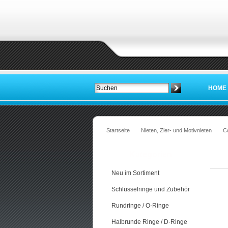
HOME
Startseite
Nieten, Zier- und Motivnieten
C
Kategorien
Neu im Sortiment
Schlüsselringe und Zubehör
Rundringe / O-Ringe
Halbrunde Ringe / D-Ringe