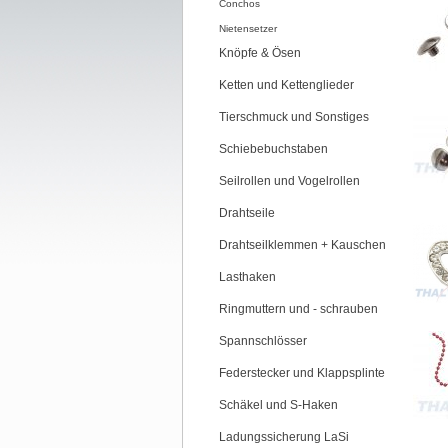
Conchos
Nietensetzer
Knöpfe & Ösen
Ketten und Kettenglieder
Tierschmuck und Sonstiges
Schiebebuchstaben
Seilrollen und Vogelrollen
Drahtseile
Drahtseilklemmen + Kauschen
Lasthaken
Ringmuttern und - schrauben
Spannschlösser
Federstecker und Klappsplinte
Schäkel und S-Haken
Ladungssicherung LaSi