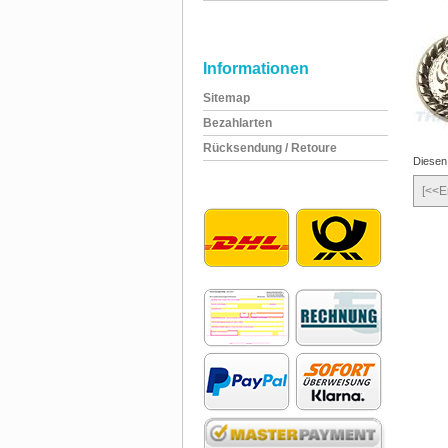
Informationen
Sitemap
Bezahlarten
Rücksendung / Retoure
Diesen
[<<E