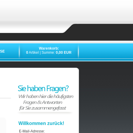
Warenkorb:
SE
0
Artikel | Summe:
0,00 EUR
Willkommen zurück!
E-Mail-Adresse: