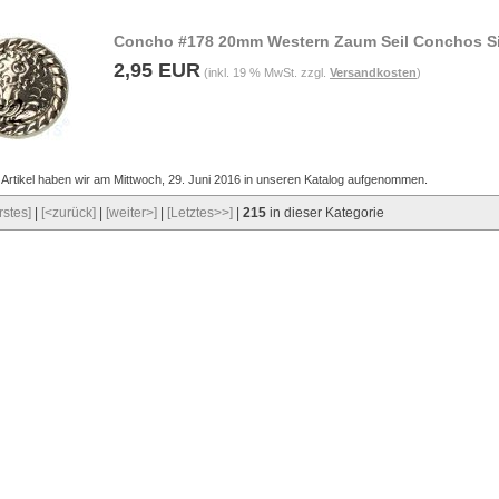
Concho #178 20mm Western Zaum Seil Conchos Si
2,95 EUR
(inkl. 19 % MwSt. zzgl.
Versandkosten
)
 Artikel haben wir am Mittwoch, 29. Juni 2016 in unseren Katalog aufgenommen.
rstes]
|
[<zurück]
|
[weiter>]
|
[Letztes>>]
|
215
in dieser Kategorie