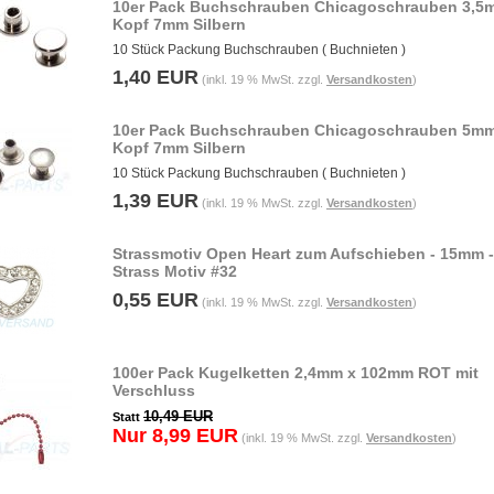
10er Pack Buchschrauben Chicagoschrauben 3,5
Kopf 7mm Silbern
10 Stück Packung Buchschrauben ( Buchnieten )
1,40 EUR
(inkl. 19 % MwSt. zzgl.
Versandkosten
)
10er Pack Buchschrauben Chicagoschrauben 5m
Kopf 7mm Silbern
10 Stück Packung Buchschrauben ( Buchnieten )
1,39 EUR
(inkl. 19 % MwSt. zzgl.
Versandkosten
)
Strassmotiv Open Heart zum Aufschieben - 15mm -
Strass Motiv #32
0,55 EUR
(inkl. 19 % MwSt. zzgl.
Versandkosten
)
100er Pack Kugelketten 2,4mm x 102mm ROT mit
Verschluss
10,49 EUR
Statt
Nur 8,99 EUR
(inkl. 19 % MwSt. zzgl.
Versandkosten
)