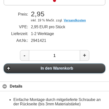
2,95
Preis:
inkl. 19 % MwSt. zzgl.
Versandkosten
VPE:
2,95 EUR pro Stück
Lieferzeit:
1-2 Werktage
Art.Nr.:
2941421
-
+
In den Warenkorb
Details
Einfache Montage durch mitgelieferte Schraube an
der Rückseite (bis 3mm Materialstärke)