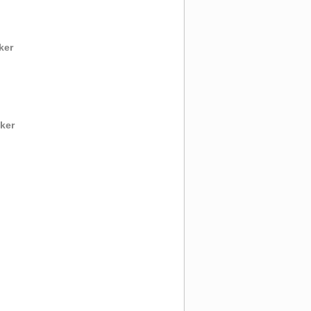
ker
ker