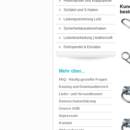
Federstecker und Klappsplinte
Kund
Schäkel und S-Haken
beste
Ladungssicherung LaSi
Sicherheitskarabinerhaken
Lederbearbeitung | leathercraft
Drehspindel & Einsätze
Mehr über...
FAQ - Häufig gestellte Fragen
Katalog und Downloadbereich
Liefer- und Versandkosten
Datenschutzerklärung
Unsere AGB
Impressum
Kontakt