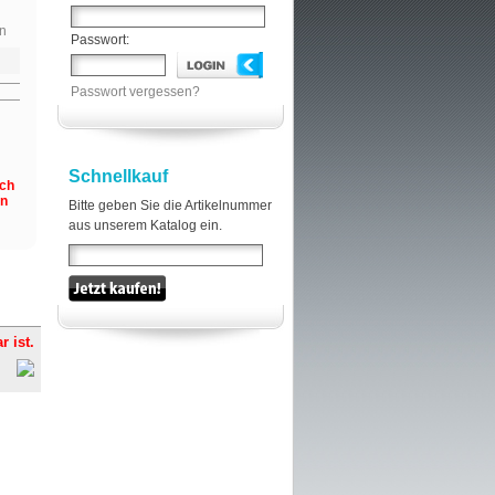
n
Passwort:
Passwort vergessen?
Schnellkauf
och
en
Bitte geben Sie die Artikelnummer
aus unserem Katalog ein.
r ist.