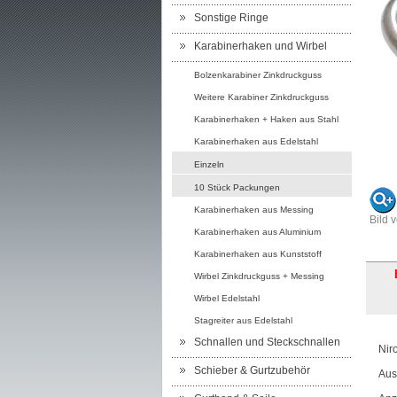
Sonstige Ringe
Karabinerhaken und Wirbel
Bolzenkarabiner Zinkdruckguss
Weitere Karabiner Zinkdruckguss
Karabinerhaken + Haken aus Stahl
Karabinerhaken aus Edelstahl
Einzeln
10 Stück Packungen
Karabinerhaken aus Messing
Bild 
Karabinerhaken aus Aluminium
Karabinerhaken aus Kunststoff
Wirbel Zinkdruckguss + Messing
Wirbel Edelstahl
Stagreiter aus Edelstahl
Schnallen und Steckschnallen
Nir
Schieber & Gurtzubehör
Aus