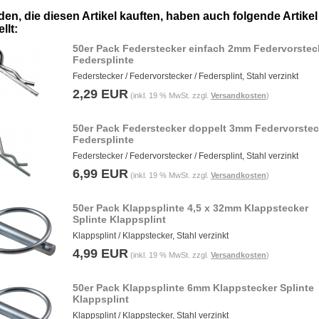
en, die diesen Artikel kauften, haben auch folgende Artikel
llt:
50er Pack Federstecker einfach 2mm Federvorstec
Federsplinte
Federstecker / Federvorstecker / Federsplint, Stahl verzinkt
2,29 EUR
(inkl. 19 % MwSt. zzgl.
Versandkosten
)
50er Pack Federstecker doppelt 3mm Federvorstec
Federsplinte
Federstecker / Federvorstecker / Federsplint, Stahl verzinkt
6,99 EUR
(inkl. 19 % MwSt. zzgl.
Versandkosten
)
50er Pack Klappsplinte 4,5 x 32mm Klappstecker
Splinte Klappsplint
Klappsplint / Klappstecker, Stahl verzinkt
4,99 EUR
(inkl. 19 % MwSt. zzgl.
Versandkosten
)
50er Pack Klappsplinte 6mm Klappstecker Splinte
Klappsplint
Klappsplint / Klappstecker, Stahl verzinkt