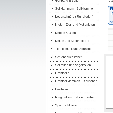
Gurtband & Seile
Anz
Seilklammern - Seilklemmen
Lederschnüre ( Rundleder )
Nieten, Zier- und Motivnieten
Knöpfe & Ösen
Ketten und Kettenglieder
Tierschmuck und Sonstiges
Schiebebuchstaben
Seilrollen und Vogelrollen
Drahtseile
Drahtseilklemmen + Kauschen
Lasthaken
Ringmuttern und - schrauben
Spannschlösser