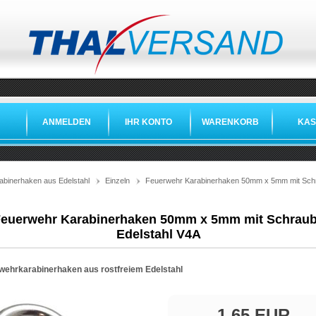
ANMELDEN
IHR KONTO
WARENKORB
KAS
abinerhaken aus Edelstahl
Einzeln
Feuerwehr Karabinerhaken 50mm x 5mm mit Schr
euerwehr Karabinerhaken 50mm x 5mm mit Schrau
Edelstahl V4A
wehrkarabinerhaken aus rostfreiem Edelstahl
1,65 EUR