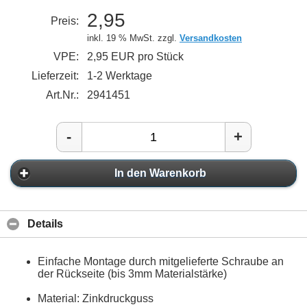
2,95
Preis:
inkl. 19 % MwSt. zzgl.
Versandkosten
VPE:
2,95 EUR pro Stück
Lieferzeit:
1-2 Werktage
Art.Nr.:
2941451
-
+
In den Warenkorb
Details
Einfache Montage durch mitgelieferte Schraube an
der Rückseite (bis 3mm Materialstärke)
Material: Zinkdruckguss