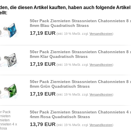
en, die diesen Artikel kauften, haben auch folgende Artikel
llt:
50er Pack Ziernieten Strassnieten Chatonnieten 8 
8mm Blau Quadratisch Strass
17,19 EUR
(inkl. 19 % MwSt. zzgl.
Versandkosten
)
50er Pack Ziernieten Strassnieten Chatonnieten 8 
8mm Klar Quadratisch Strass
17,19 EUR
(inkl. 19 % MwSt. zzgl.
Versandkosten
)
50er Pack Ziernieten Strassnieten Chatonnieten 8 
8mm Grün Quadratisch Strass
17,19 EUR
(inkl. 19 % MwSt. zzgl.
Versandkosten
)
50er Pack Ziernieten Strassnieten Chatonnieten 4 
4mm Rosa Quadratisch Strass
13,79 EUR
(inkl. 19 % MwSt. zzgl.
Versandkosten
)