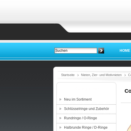
HOME
Startseite
Nieten, Zier- und Motivnieten
C
Kategorien
Co
Neu im Sortiment
Schlüsselringe und Zubehör
Rundringe / O-Ringe
Halbrunde Ringe / D-Ringe