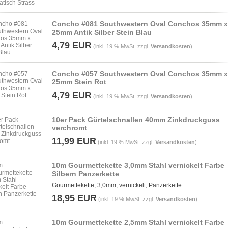
Concho #081 Southwestern Oval Conchos 35mm x
25mm Antik Silber Stein Blau
4,79 EUR
(inkl. 19 % MwSt. zzgl.
Versandkosten
)
Concho #057 Southwestern Oval Conchos 35mm x
25mm Stein Rot
4,79 EUR
(inkl. 19 % MwSt. zzgl.
Versandkosten
)
10er Pack Gürtelschnallen 40mm Zinkdruckguss
verchromt
11,99 EUR
(inkl. 19 % MwSt. zzgl.
Versandkosten
)
10m Gourmettekette 3,0mm Stahl vernickelt Farbe
Silbern Panzerkette
Gourmettekette, 3,0mm, vernickelt, Panzerkette
18,95 EUR
(inkl. 19 % MwSt. zzgl.
Versandkosten
)
10m Gourmettekette 2,5mm Stahl vernickelt Farbe