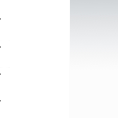
x
x
x
x