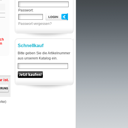
Passwort:
Passwort vergessen?
och
en
Schnellkauf
Bitte geben Sie die Artikelnummer
aus unserem Katalog ein.
r ist.
rke)