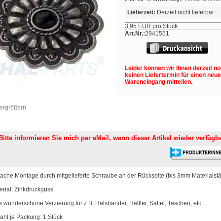
Lieferzeit:
Derzeit nicht lieferbar
3,95 EUR pro Stück
Art.Nr.:
2941551
Leider können wir Ihnen derzeit n
keinen Liefertermin für einen neu
Wareneingang mitteilen.
vergrößern
Bitte informieren Sie mich per eMail,
wenn dieser Artikel wieder verfügba
fache Montage durch mitgelieferte Schraube an der Rückseite (bis 3mm Materialstä
erial: Zinkdruckguss
e wunderschöne Verzierung für z.B. Halsbänder, Halfter, Sättel, Taschen, etc.
ahl je Packung: 1 Stück