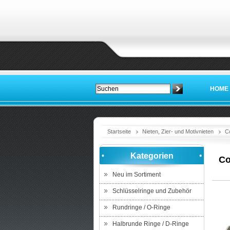
HOME
Startseite
Nieten, Zier- und Motivnieten
C
Kategorien
Co
Neu im Sortiment
Schlüsselringe und Zubehör
Rundringe / O-Ringe
Halbrunde Ringe / D-Ringe