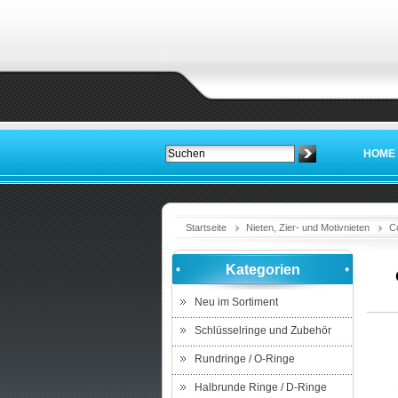
HOME
Startseite
Nieten, Zier- und Motivnieten
C
Kategorien
Neu im Sortiment
Schlüsselringe und Zubehör
Rundringe / O-Ringe
Halbrunde Ringe / D-Ringe