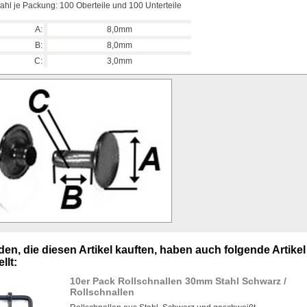
ahl je Packung: 100 Oberteile und 100 Unterteile
A:
8,0mm
B:
8,0mm
C:
3,0mm
en, die diesen Artikel kauften, haben auch folgende Artikel
llt:
10er Pack Rollschnallen 30mm Stahl Schwarz /
Rollschnallen