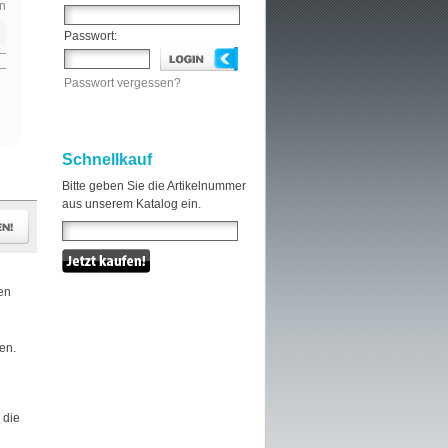
n
Passwort:
Passwort vergessen?
Schnellkauf
Bitte geben Sie die Artikelnummer
aus unserem Katalog ein.
en
sen.
 die