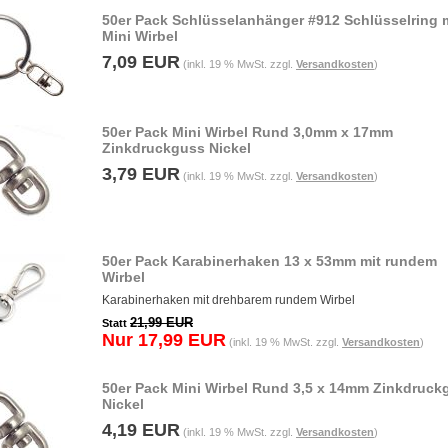
50er Pack Schlüsselanhänger #912 Schlüsselring 
Mini Wirbel
7,09 EUR
(inkl. 19 % MwSt. zzgl.
Versandkosten
)
50er Pack Mini Wirbel Rund 3,0mm x 17mm
Zinkdruckguss Nickel
3,79 EUR
(inkl. 19 % MwSt. zzgl.
Versandkosten
)
50er Pack Karabinerhaken 13 x 53mm mit rundem
Wirbel
Karabinerhaken mit drehbarem rundem Wirbel
21,99 EUR
Statt
Nur 17,99 EUR
(inkl. 19 % MwSt. zzgl.
Versandkosten
)
50er Pack Mini Wirbel Rund 3,5 x 14mm Zinkdruck
Nickel
4,19 EUR
(inkl. 19 % MwSt. zzgl.
Versandkosten
)