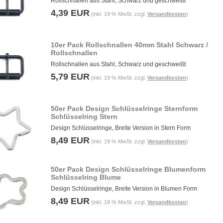
Rollschnallen aus Stahl, Schwarz und geschweißt
4,39 EUR
(inkl. 19 % MwSt. zzgl.
Versandkosten
)
10er Pack Rollschnallen 40mm Stahl Schwarz /
Rollschnallen
Rollschnallen aus Stahl, Schwarz und geschweißt
5,79 EUR
(inkl. 19 % MwSt. zzgl.
Versandkosten
)
50er Pack Design Schlüsselringe Sternform
Schlüsselring Stern
Design Schlüsselringe, Breite Version in Stern Form
8,49 EUR
(inkl. 19 % MwSt. zzgl.
Versandkosten
)
50er Pack Design Schlüsselringe Blumenform
Schlüsselring Blume
Design Schlüsselringe, Breite Version in Blumen Form
8,49 EUR
(inkl. 19 % MwSt. zzgl.
Versandkosten
)