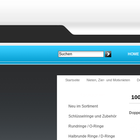
HOME
Startseite
Nieten, Zier- und Motivnieten
D
Kategorien
100
Neu im Sortiment
Doppel
Schlüsselringe und Zubehör
Rundringe / O-Ringe
Halbrunde Ringe / D-Ringe