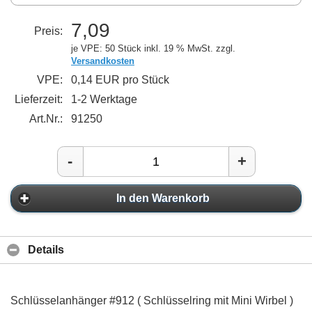
7,09
Preis:
je VPE: 50 Stück
inkl. 19 % MwSt. zzgl.
Versandkosten
VPE:
0,14 EUR pro Stück
Lieferzeit:
1-2 Werktage
Art.Nr.:
91250
-
+
In den Warenkorb
Details
Schlüsselanhänger #912 ( Schlüsselring mit Mini Wirbel )