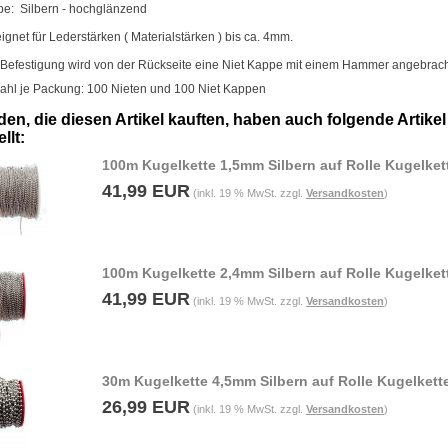
be: Silbern - hochglänzend
ignet für Lederstärken ( Materialstärken ) bis ca. 4mm.
 Befestigung wird von der Rückseite eine Niet Kappe mit einem Hammer angebrach
ahl je Packung: 100 Nieten und 100 Niet Kappen
en, die diesen Artikel kauften, haben auch folgende Artikel
llt:
100m Kugelkette 1,5mm Silbern auf Rolle Kugelket
41,99 EUR
(inkl. 19 % MwSt. zzgl.
Versandkosten
)
100m Kugelkette 2,4mm Silbern auf Rolle Kugelket
41,99 EUR
(inkl. 19 % MwSt. zzgl.
Versandkosten
)
30m Kugelkette 4,5mm Silbern auf Rolle Kugelkett
26,99 EUR
(inkl. 19 % MwSt. zzgl.
Versandkosten
)