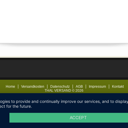
Home
Versandkosten
Datenschutz
AGB
Impressum
Kontakt
THAL VERSAND © 2026
logies to provide and continually improve our services, and to displ
ct for the future.
ACCEPT