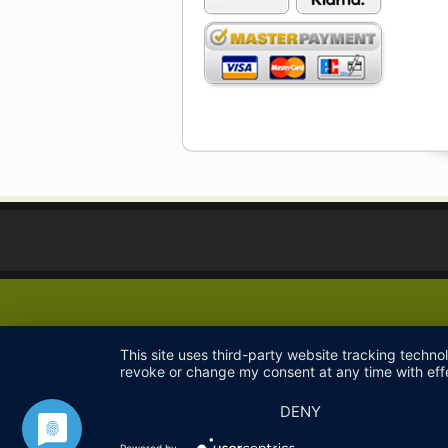
This site uses third-party website tracking techno
revoke or change my consent at any time with effe
DENY
Powered by