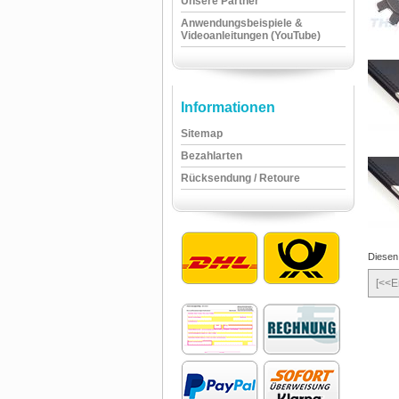
Unsere Partner
Anwendungsbeispiele &
Videoanleitungen (YouTube)
Informationen
Sitemap
Bezahlarten
Rücksendung / Retoure
Diesen
[<<E