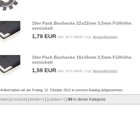
10er Pack Buchecke 22x22mm 3,5mm Füllhöhe
vernickelt
1,79 EUR
(inkl. 19 % MwSt. zzgl.
Versandkosten
)
10er Pack Buchecke 16x16mm 3,5mm Füllhöhe
vernickelt
1,59 EUR
(inkl. 19 % MwSt. zzgl.
Versandkosten
)
 Artikel haben wir am Freitag, 12. Oktober 2012 in unseren Katalog aufgenommen.
rstes]
|
[<zurück]
|
[weiter>]
|
[Letztes>>]
|
80
in dieser Kategorie