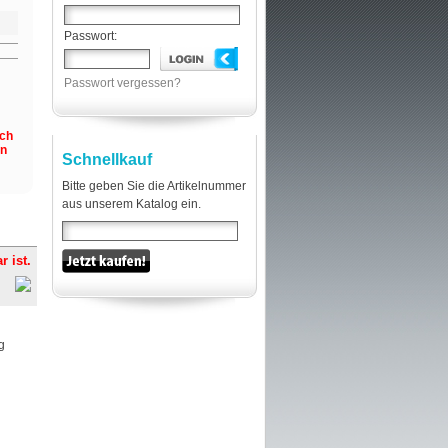
Passwort:
Passwort vergessen?
och
en
Schnellkauf
Bitte geben Sie die Artikelnummer
aus unserem Katalog ein.
r ist.
g