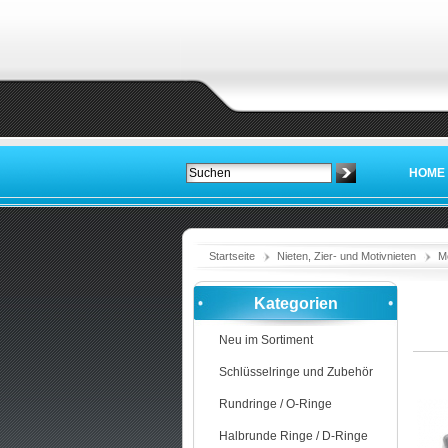
HOME
Startseite
Nieten, Zier- und Motivnieten
Mo
Kategorien
Neu im Sortiment
Schlüsselringe und Zubehör
Rundringe / O-Ringe
Halbrunde Ringe / D-Ringe