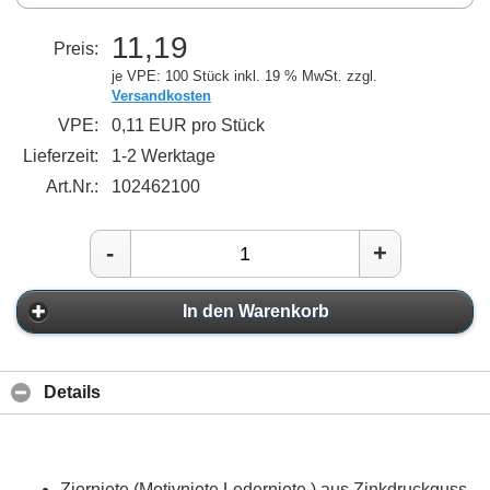
11,19
Preis:
je VPE: 100 Stück
inkl. 19 % MwSt. zzgl.
Versandkosten
VPE:
0,11 EUR pro Stück
Lieferzeit:
1-2 Werktage
Art.Nr.:
102462100
-
+
In den Warenkorb
Details
Zierniete (Motivniete Lederniete ) aus Zinkdruckguss,