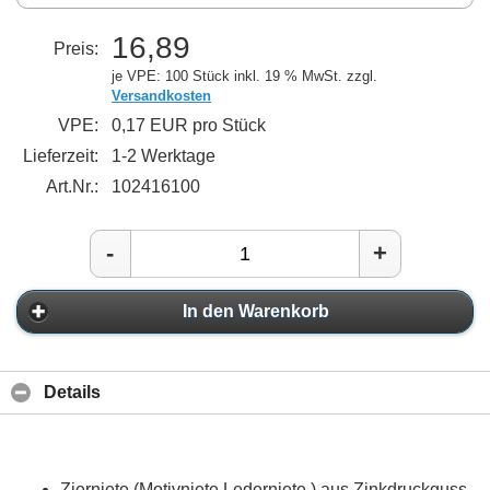
16,89
Preis:
je VPE: 100 Stück
inkl. 19 % MwSt. zzgl.
Versandkosten
VPE:
0,17 EUR pro Stück
Lieferzeit:
1-2 Werktage
Art.Nr.:
102416100
-
+
In den Warenkorb
Details
Zierniete (Motivniete Lederniete ) aus Zinkdruckguss,