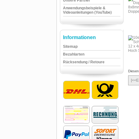
Unsere Partner
Anwendungsbeispiele &
Videoanleitungen (YouTube)
Informationen
Sitemap
Bezahlarten
Rücksendung / Retoure
Diesen
[<<E