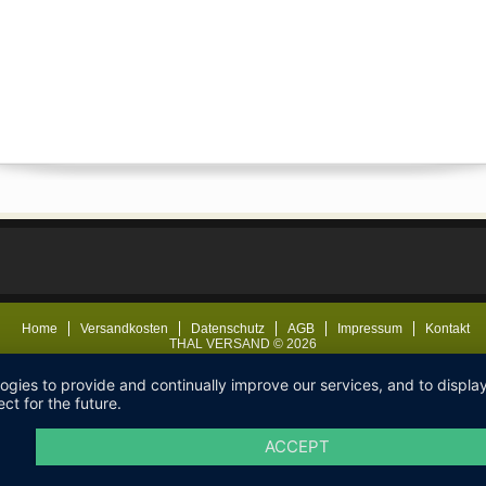
Home
Versandkosten
Datenschutz
AGB
Impressum
Kontakt
THAL VERSAND © 2026
logies to provide and continually improve our services, and to displ
ct for the future.
ACCEPT