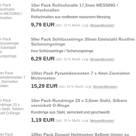
10er Pack Rollschnalle 17,5mm MESSING /
Rollschnallen
Rollschnallen aus rostfreiem massivem Messing
9,79 EUR
(inkl. 19 % MwSt. zzgl.
Versandkosten
)
50er Pack Schlüsselringe 30mm Edelstahl Rostfrei
Sicherungsringe
Inox Schlüsselringe / Sicherungsringe
6,29 EUR
(inkl. 19 % MwSt. zzgl.
Versandkosten
)
100er Pack Pyramidennieten 7 x 4mm Ziernieten
Motivnieten
15,29 EUR
(inkl. 19 % MwSt. zzgl.
Versandkosten
)
10er Pack Rundringe 20 x 3,0mm Stahl, Silbern
vernickelt O-Ringe
Rundringe aus Stahl, vernickelt und geschweißt
1,19 EUR
(inkl. 19 % MwSt. zzgl.
Versandkosten
)
100er Pack Doppel Hohlnieten 8x8mm Unten zu