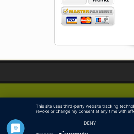
This site uses third-party website tracking techno
revoke or change my consent at any time with effe
DENY
Powered by