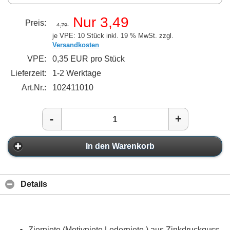
Nur 3,49
Preis:
4,79
je VPE: 10 Stück
inkl. 19 % MwSt. zzgl.
Versandkosten
VPE:
0,35 EUR pro Stück
Lieferzeit:
1-2 Werktage
Art.Nr.:
102411010
-
+
In den Warenkorb
Details
Zierniete (Motivniete Lederniete ) aus Zinkdruckguss,