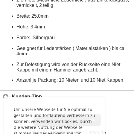
vernickelt, 2 teilig
Breite: 25,0mm
Höhe: 3,4mm
Farbe: Silbergrau
Geeignet für Lederstärken ( Materialstärken ) bis ca.
4mm.
Zur Befestigung wird von der Rückseite eine Niet
Kappe mit einem Hammer angebracht.
Anzahl je Packung: 10 Nieten und 10 Niet Kappen
Kunden-Tipp
Um unsere Webseite für Sie optimal zu
gestalten und fortlaufend verbessern zu
<<
<
>
>>
können, verwenden wir Cookies. Durch
die weitere Nutzung der Webseite
Artikel
71 von 80
in dieser Kategorie
stimmen Sie der Verwendung von