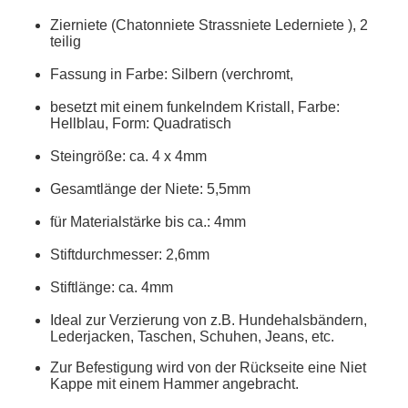
Zierniete (Chatonniete Strassniete Lederniete ), 2
teilig
Fassung in Farbe: Silbern (verchromt,
besetzt mit einem funkelndem Kristall, Farbe:
Hellblau, Form: Quadratisch
Steingröße: ca. 4 x 4mm
Gesamtlänge der Niete: 5,5mm
für Materialstärke bis ca.: 4mm
Stiftdurchmesser: 2,6mm
Stiftlänge: ca. 4mm
Ideal zur Verzierung von z.B. Hundehalsbändern,
Lederjacken, Taschen, Schuhen, Jeans, etc.
Zur Befestigung wird von der Rückseite eine Niet
Kappe mit einem Hammer angebracht.