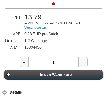
13,79
Preis:
je VPE: 50 Stück
inkl. 19 % MwSt. zzgl.
Versandkosten
VPE:
0,28 EUR pro Stück
Lieferzeit:
1-2 Werktage
Art.Nr.:
10334450
-
+
In den Warenkorb
Details