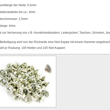
amtlänge der Niete: 6,5mm
 Materialstärke bis ca.: 4mm
ftdurchmesser: 2,5mm
ftlänge: 4mm
al zur Verzierung von z.B. Hundehalsbändern, Lederjacken, Taschen, Schuhen, Je
.
 Befestigung wird von der Rückseite eine Niet Kappe mit einem Hammer angebrach
ahl je Packung: 100 Nieten und 100 Niet Kappen