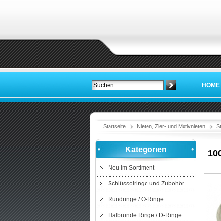
HOME
Startseite
Nieten, Zier- und Motivnieten
S
Kategorien
100
Neu im Sortiment
Schlüsselringe und Zubehör
Rundringe / O-Ringe
Halbrunde Ringe / D-Ringe