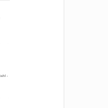
t
ahl -