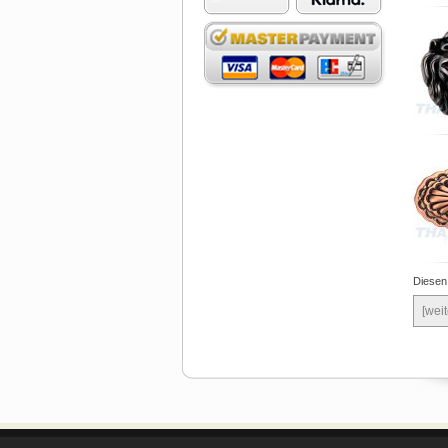
Diesen
[weit