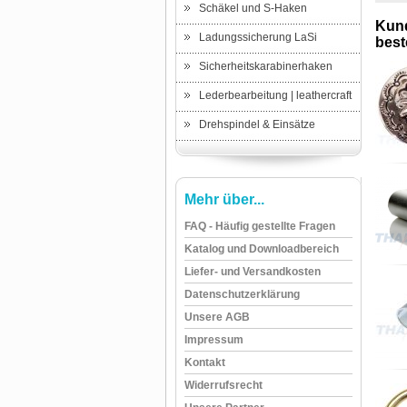
Schäkel und S-Haken
Kund
Ladungssicherung LaSi
beste
Sicherheitskarabinerhaken
Lederbearbeitung | leathercraft
Drehspindel & Einsätze
Mehr über...
FAQ - Häufig gestellte Fragen
Katalog und Downloadbereich
Liefer- und Versandkosten
Datenschutzerklärung
Unsere AGB
Impressum
Kontakt
Widerrufsrecht