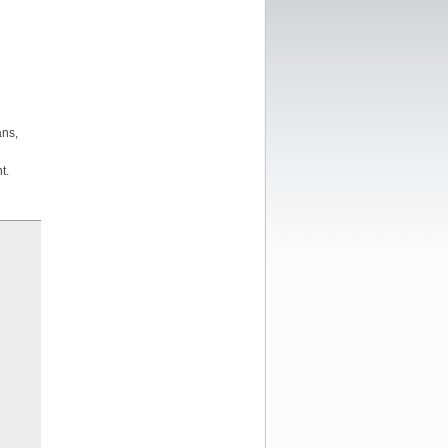
ans,
t.