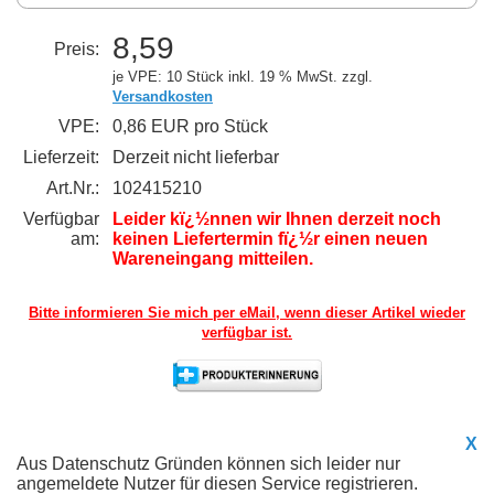
8,59
Preis:
je VPE: 10 Stück
inkl. 19 % MwSt. zzgl.
Versandkosten
VPE:
0,86 EUR pro Stück
Lieferzeit:
Derzeit nicht lieferbar
Art.Nr.:
102415210
Verfügbar
Leider kï¿½nnen wir Ihnen derzeit noch
am:
keinen Liefertermin fï¿½r einen neuen
Wareneingang mitteilen.
Bitte informieren Sie mich per eMail,
wenn dieser Artikel wieder
verfügbar ist.
X
Aus Datenschutz Gründen können sich leider nur
angemeldete Nutzer für diesen Service registrieren.