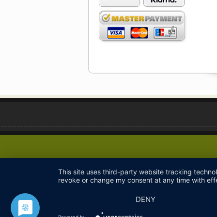
This site uses third-party website tracking techno
revoke or change my consent at any time with effe
DENY
Powered by