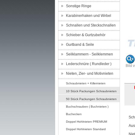
Sonstige Ringe
Karabinerhaken und Wirbel
Schnallen und Steckschnallen
Schieber & Gurtzubehör
Gurtband & Seile
Seilklammern - Seilklemmen
Lederschnüre ( Rundleder )
Bild 
Nieten, Zier- und Motivnieten
Schraubnieten + Killernieten
10 Stück Packungen Schraubnieten
50 Stück Packungen Schraubnieten
Buchschrauben ( Buchnieten )
Buchecken
Sch
Doppel Hohlnieten PREMIUM
Aus
Doppel Hohlnieten Standard
Nie