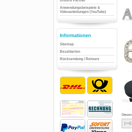
Unsere Partner
Anwendungsbeispiele &
Videoanleitungen (YouTube)
Informationen
Sitemap
Bezahlarten
Rücksendung / Retoure
Diesen
[<<E