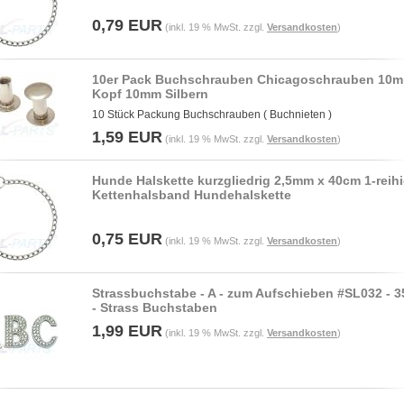
0,79 EUR
(inkl. 19 % MwSt. zzgl.
Versandkosten
)
10er Pack Buchschrauben Chicagoschrauben 10
Kopf 10mm Silbern
10 Stück Packung Buchschrauben ( Buchnieten )
1,59 EUR
(inkl. 19 % MwSt. zzgl.
Versandkosten
)
Hunde Halskette kurzgliedrig 2,5mm x 40cm 1-reih
Kettenhalsband Hundehalskette
0,75 EUR
(inkl. 19 % MwSt. zzgl.
Versandkosten
)
Strassbuchstabe - A - zum Aufschieben #SL032 - 
- Strass Buchstaben
1,99 EUR
(inkl. 19 % MwSt. zzgl.
Versandkosten
)