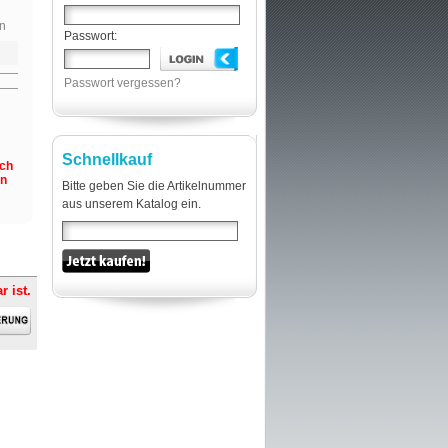
n
Passwort:
Passwort vergessen?
Schnellkauf
och
en
Bitte geben Sie die Artikelnummer
aus unserem Katalog ein.
r ist.