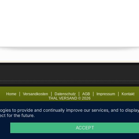
Home
Versandkosten
Datenschutz
AGB
Impressum
Kontakt
THAL VERSAND © 2026
logies to provide and continually improve our services, and to displ
ct for the future.
ACCEPT