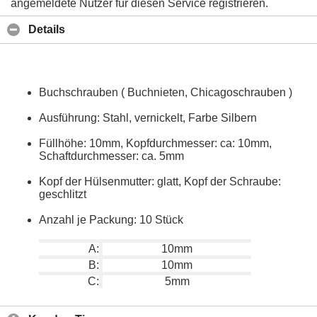
angemeldete Nutzer für diesen Service registrieren.
Details
Buchschrauben ( Buchnieten, Chicagoschrauben )
Ausführung: Stahl, vernickelt, Farbe Silbern
Füllhöhe: 10mm, Kopfdurchmesser: ca: 10mm,
Schaftdurchmesser: ca. 5mm
Kopf der Hülsenmutter: glatt, Kopf der Schraube:
geschlitzt
Anzahl je Packung: 10 Stück
A:
10mm
B:
10mm
C:
5mm