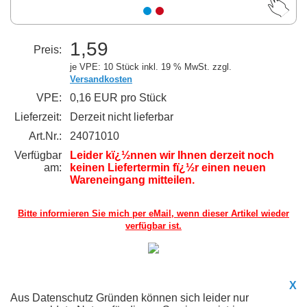
1,59
Preis:
je VPE: 10 Stück
inkl. 19 % MwSt. zzgl.
Versandkosten
VPE:
0,16 EUR pro Stück
Lieferzeit:
Derzeit nicht lieferbar
Art.Nr.:
24071010
Verfügbar
Leider kï¿½nnen wir Ihnen derzeit noch
am:
keinen Liefertermin fï¿½r einen neuen
Wareneingang mitteilen.
Bitte informieren Sie mich per eMail,
wenn dieser Artikel wieder
verfügbar ist.
X
Aus Datenschutz Gründen können sich leider nur