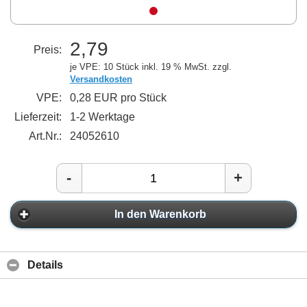
2,79
Preis:
je VPE: 10 Stück
inkl. 19 % MwSt. zzgl.
Versandkosten
VPE:
0,28 EUR pro Stück
Lieferzeit:
1-2 Werktage
Art.Nr.:
24052610
-
+
In den Warenkorb
Details