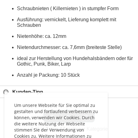
Schraubnieten ( Killernieten ) in stumpfer Form
Ausführung: vernickelt, Lieferung komplett mit
Schrauben
Nietenhöhe: ca. 12mm
Nietendurchmesser: ca. 7,6mm (breiteste Stelle)
ideal zur Herstellung von Hundehalsbändern oder für
Gothic, Punk, Biker, Larp
Anzahl je Packung: 10 Stück
Kunden-Tipp
Um unsere Webseite für Sie optimal zu
gestalten und fortlaufend verbessern zu
<
>
>>
können, verwenden wir Cookies. Durch
die weitere Nutzung der Webseite
Artikel
2 von 17
in dieser Kategorie
stimmen Sie der Verwendung von
Cookies zu. Weitere Informationen zu