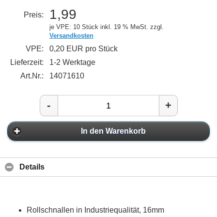
1,99
Preis:
je VPE: 10 Stück
inkl. 19 % MwSt. zzgl.
Versandkosten
VPE:
0,20 EUR pro Stück
Lieferzeit:
1-2 Werktage
Art.Nr.:
14071610
-
+
In den Warenkorb
Details
Rollschnallen in Industriequalität, 16mm