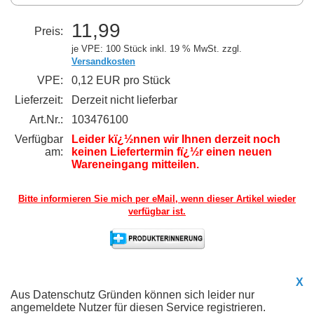
11,99
Preis:
je VPE: 100 Stück
inkl. 19 % MwSt. zzgl.
Versandkosten
VPE:
0,12 EUR pro Stück
Lieferzeit:
Derzeit nicht lieferbar
Art.Nr.:
103476100
Verfügbar
Leider kï¿½nnen wir Ihnen derzeit noch
am:
keinen Liefertermin fï¿½r einen neuen
Wareneingang mitteilen.
Bitte informieren Sie mich per eMail,
wenn dieser Artikel wieder
verfügbar ist.
X
Aus Datenschutz Gründen können sich leider nur
angemeldete Nutzer für diesen Service registrieren.