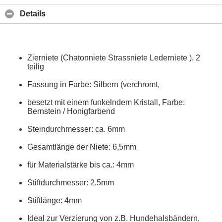
Details
Zierniete (Chatonniete Strassniete Lederniete ), 2
teilig
Fassung in Farbe: Silbern (verchromt,
besetzt mit einem funkelndem Kristall, Farbe:
Bernstein / Honigfarbend
Steindurchmesser: ca. 6mm
Gesamtlänge der Niete: 6,5mm
für Materialstärke bis ca.: 4mm
Stiftdurchmesser: 2,5mm
Stiftlänge: 4mm
Ideal zur Verzierung von z.B. Hundehalsbändern,