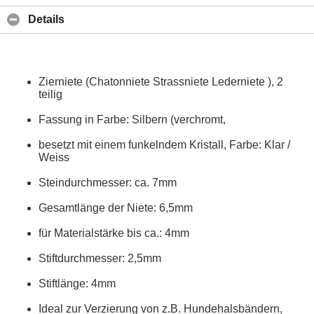
Details
Zierniete (Chatonniete Strassniete Lederniete ), 2
teilig
Fassung in Farbe: Silbern (verchromt,
besetzt mit einem funkelndem Kristall, Farbe: Klar /
Weiss
Steindurchmesser: ca. 7mm
Gesamtlänge der Niete: 6,5mm
für Materialstärke bis ca.: 4mm
Stiftdurchmesser: 2,5mm
Stiftlänge: 4mm
Ideal zur Verzierung von z.B. Hundehalsbändern,