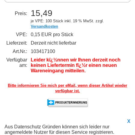
15,49
Preis:
je VPE: 100 Stück
inkl. 19 % MwSt. zzgl.
Versandkosten
VPE:
0,15 EUR pro Stück
Lieferzeit:
Derzeit nicht lieferbar
Art.Nr.:
103417100
Verfügbar
Leider kï¿½nnen wir Ihnen derzeit noch
am:
keinen Liefertermin fï¿½r einen neuen
Wareneingang mitteilen.
Bitte informieren Sie mich per eMail,
wenn dieser Artikel wieder
verfügbar ist.
X
Aus Datenschutz Gründen können sich leider nur
angemeldete Nutzer für diesen Service registrieren.