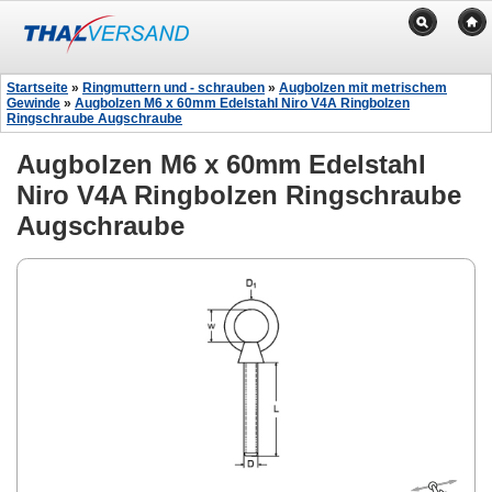
Startseite
»
Ringmuttern und - schrauben
»
Augbolzen mit metrischem
Gewinde
»
Augbolzen M6 x 60mm Edelstahl Niro V4A Ringbolzen
Ringschraube Augschraube
Augbolzen M6 x 60mm Edelstahl
Niro V4A Ringbolzen Ringschraube
Augschraube