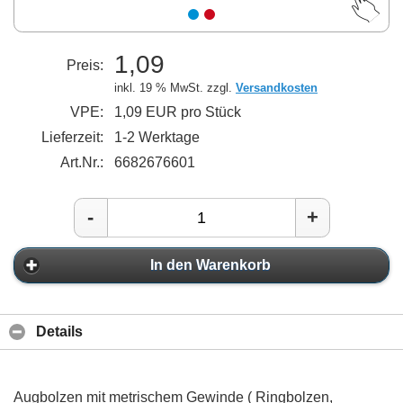
1,09
Preis:
inkl. 19 % MwSt. zzgl.
Versandkosten
VPE:
1,09 EUR pro Stück
Lieferzeit:
1-2 Werktage
Art.Nr.:
6682676601
-
+
In den Warenkorb
Details
Augbolzen mit metrischem Gewinde ( Ringbolzen,