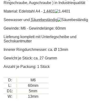
Ringschraube, Augschraube ) in Industriequalität
Material: Edelstahl A4 -
1.4401
Seewasser und
Säurebeständig
Gewinde: M6 - Gewindelänge: 60mm
Lieferung komplett mit Unterlegscheibe und
Sechskantmutter
Innerer Ringdurchmesser: ca. Ø 13mm
Gewicht je Stück: ca. 27 Gramm
Anzahl je Packung: 1 Stück
D:
M6
L:
60mm
D1:
5mm
W:
13mm