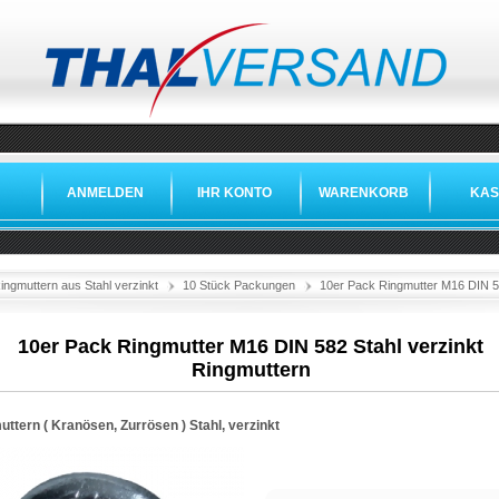
ANMELDEN
IHR KONTO
WARENKORB
KAS
ingmuttern aus Stahl verzinkt
10 Stück Packungen
10er Pack Ringmutter M16 DIN 58
10er Pack Ringmutter M16 DIN 582 Stahl verzinkt
Ringmuttern
ttern ( Kranösen, Zurrösen ) Stahl, verzinkt