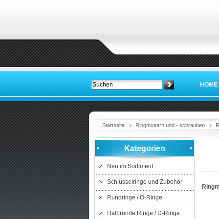
HOME
Startseite
Ringmuttern und - schrauben
R
Kategorien
Neu im Sortiment
Schlüsselringe und Zubehör
Ringmu
Rundringe / O-Ringe
Halbrunde Ringe / D-Ringe