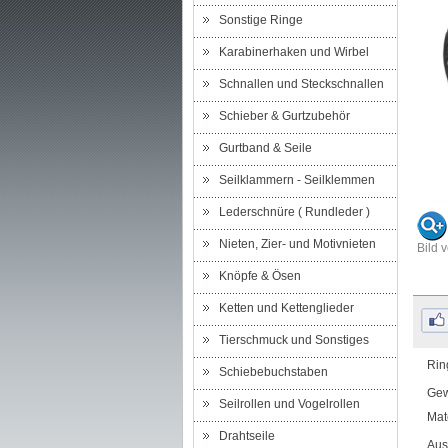
Sonstige Ringe
Karabinerhaken und Wirbel
Schnallen und Steckschnallen
Schieber & Gurtzubehör
Gurtband & Seile
Seilklammern - Seilklemmen
Lederschnüre ( Rundleder )
Nieten, Zier- und Motivnieten
Bild 
Knöpfe & Ösen
Ketten und Kettenglieder
Tierschmuck und Sonstiges
Rin
Schiebebuchstaben
Gew
Seilrollen und Vogelrollen
Mat
Drahtseile
Aus