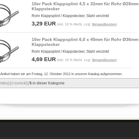
10er Pack Klappsplint 4,5 x 32mm für Rohr Ø28mm
Klappstecker
Rohr Klappsplint / Klappstecker, Stahl verzinkt
3,29 EUR
(inkl. 19 % MwSt. zzgl.
Versandkosten
)
10er Pack Klappsplint 6,0 x 40mm für Rohr Ø36mm
Klappstecker
Rohr Klappsplint / Klappstecker, Stahl verzinkt
4,69 EUR
(inkl. 19 % MwSt. zzgl.
Versandkosten
)
 Artikel haben wir am Freitag, 12. Oktober 2012 in unseren Katalog aufgenommen.
rstes]
|
[<zurück]
|
5
in dieser Kategorie