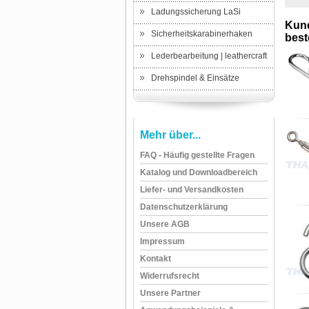
Ladungssicherung LaSi
Kund
Sicherheitskarabinerhaken
beste
Lederbearbeitung | leathercraft
Drehspindel & Einsätze
Mehr über...
FAQ - Häufig gestellte Fragen
Katalog und Downloadbereich
Liefer- und Versandkosten
Datenschutzerklärung
Unsere AGB
Impressum
Kontakt
Widerrufsrecht
Unsere Partner