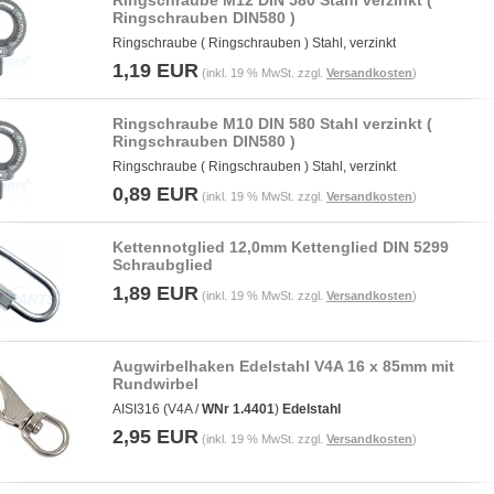
Ringschraube M12 DIN 580 Stahl verzinkt (
Ringschrauben DIN580 )
Ringschraube ( Ringschrauben ) Stahl, verzinkt
1,19 EUR
(inkl. 19 % MwSt. zzgl.
Versandkosten
)
Ringschraube M10 DIN 580 Stahl verzinkt (
Ringschrauben DIN580 )
Ringschraube ( Ringschrauben ) Stahl, verzinkt
0,89 EUR
(inkl. 19 % MwSt. zzgl.
Versandkosten
)
Kettennotglied 12,0mm Kettenglied DIN 5299
Schraubglied
1,89 EUR
(inkl. 19 % MwSt. zzgl.
Versandkosten
)
Augwirbelhaken Edelstahl V4A 16 x 85mm mit
Rundwirbel
AISI316 (V4A /
WNr 1.4401
)
Edelstahl
2,95 EUR
(inkl. 19 % MwSt. zzgl.
Versandkosten
)