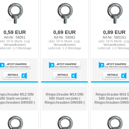
0,59 EUR
0,69 EUR
0,89 EUR
Art-Nr.: 58061
Art-Nr.: 58081
Art-Nr.: 580101
(inkl. 19 % MwSt. zzgl.
(inkl. 19 % MwSt. zzgl.
(inkl. 19 % MwSt. zzgl
Versandkosten
)
Versandkosten
)
Versandkosten
)
ieferzeit: 1-2 Werktage
Lieferzeit: 1-2 Werktage
Lieferzeit: 1-2 Werkta
ngschraube M12 DIN
Ringschraube M14 DIN
Ringschraube M16 
580 Stahl verzinkt (
580 Stahl verzinkt (
580 Stahl verzinkt 
ngschrauben DIN580 )
Ringschrauben DIN580 )
Ringschrauben DIN58