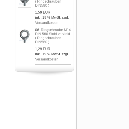
( Ringschrauben
DIN580 )
1,59 EUR
inkl. 19 % MwSt. zzgl.
Versandkosten
06.
Ringschraube M14
DIN 580 Stahl verzinkt
( Ringschrauben
DIN580 )
1,29 EUR
inkl. 19 % MwSt. zzgl.
Versandkosten