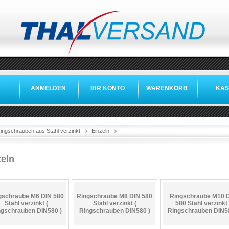
ANMELDEN
IHR KONTO
WARENKORB
KAS
»
»
»
ingschrauben aus Stahl verzinkt
Einzeln
zeln
gschraube M6 DIN 580
Ringschraube M8 DIN 580
Ringschraube M10 
Stahl verzinkt (
Stahl verzinkt (
580 Stahl verzinkt 
ngschrauben DIN580 )
Ringschrauben DIN580 )
Ringschrauben DIN58