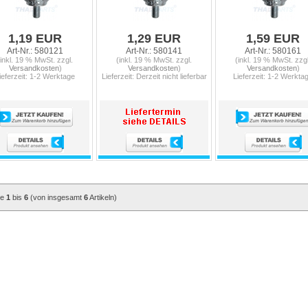
1,19 EUR
1,29 EUR
1,59 EUR
Art-Nr.: 580121
Art-Nr.: 580141
Art-Nr.: 580161
(inkl. 19 % MwSt. zzgl.
(inkl. 19 % MwSt. zzgl.
(inkl. 19 % MwSt. zzgl
Versandkosten
)
Versandkosten
)
Versandkosten
)
ieferzeit: 1-2 Werktage
Lieferzeit: Derzeit nicht lieferbar
Lieferzeit: 1-2 Werkta
ge
1
bis
6
(von insgesamt
6
Artikeln)