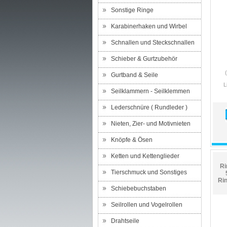
Sonstige Ringe
Karabinerhaken und Wirbel
Schnallen und Steckschnallen
Schieber & Gurtzubehör
Gurtband & Seile
L
Seilklammern - Seilklemmen
Lederschnüre ( Rundleder )
Nieten, Zier- und Motivnieten
Knöpfe & Ösen
Ketten und Kettenglieder
Ri
Tierschmuck und Sonstiges
Ri
Schiebebuchstaben
Seilrollen und Vogelrollen
Drahtseile