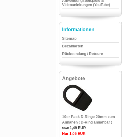
Anwendungsbeispiele &
Videoanleitungen (YouTube)
Informationen
Sitemap
Bezahlarten
Rücksendung / Retoure
Angebote
10er Pack D-Ringe 20mm zum
Annähen ( D-Ring annähbar )
1,49 EUR
Statt
Nur 1,05 EUR