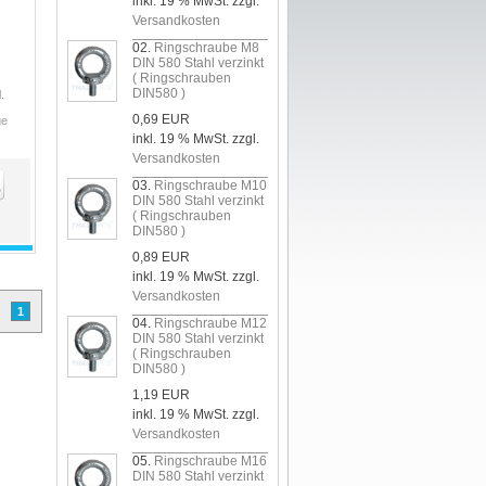
inkl. 19 % MwSt. zzgl.
Versandkosten
02.
Ringschraube M8
DIN 580 Stahl verzinkt
( Ringschrauben
DIN580 )
.
0,69 EUR
ge
inkl. 19 % MwSt. zzgl.
Versandkosten
03.
Ringschraube M10
DIN 580 Stahl verzinkt
( Ringschrauben
DIN580 )
0,89 EUR
inkl. 19 % MwSt. zzgl.
Versandkosten
1
04.
Ringschraube M12
DIN 580 Stahl verzinkt
( Ringschrauben
DIN580 )
1,19 EUR
inkl. 19 % MwSt. zzgl.
Versandkosten
05.
Ringschraube M16
DIN 580 Stahl verzinkt